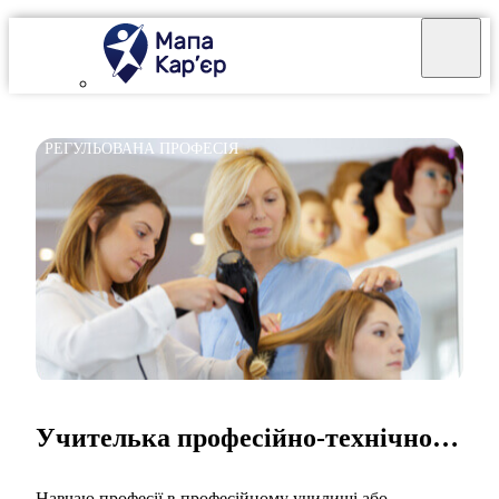
РЕГУЛЬОВАНА ПРОФЕСІЯ
Учителька професійно-технічного навчання
Навчаю професії в професійному училищі або