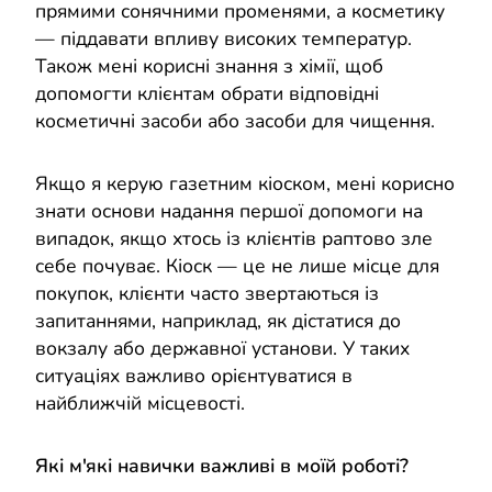
прямими сонячними променями, а косметику
— піддавати впливу високих температур.
Також мені корисні знання з хімії, щоб
допомогти клієнтам обрати відповідні
косметичні засоби або засоби для чищення.
Якщо я керую газетним кіоском, мені корисно
знати основи надання першої допомоги на
випадок, якщо хтось із клієнтів раптово зле
себе почуває. Кіоск — це не лише місце для
покупок, клієнти часто звертаються із
запитаннями, наприклад, як дістатися до
вокзалу або державної установи. У таких
ситуаціях важливо орієнтуватися в
найближчій місцевості.
Які м'які навички важливі в моїй роботі?