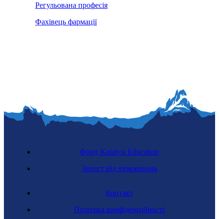
Регульована професія
Фахівець фармації
Фонд Katalyst Education
Захист від зловживань
Контакт
Політика конфіденційності