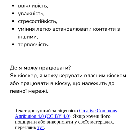
ввічливість,
уважність,
стресостійкість,
уміння легко встановлювати контакти з
іншими,
терплячість.
Де я можу працювати?
Як кіоскер, я можу керувати власним кіоском
або працювати в кіоску, що належить до
певної мережі.
Текст доступний за ліцензією
Creative Commons
Attribution 4.0 (CC BY 4.0)
. Якщо хочеш його
поширити або використати у своїх матеріалах,
переглянь
тут
.