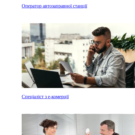
Оператор автозаправної станції
Спеціаліст з е-комерції