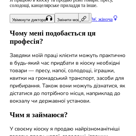
солодощі, канцелярське приладдя та інше.
W.
жіноча
Увімкнути диктора
Змінити мову
Чому мені подобається ця
професія?
Завдяки моїй праці клієнти можуть практично
в будь-який час придбати в кіоску необхідні
товари — пресу, напої, солодощі, іграшки,
квитки на громадський транспорт, засоби для
прибирання. Також вони можуть дізнатися, як
дістатися до потрібного місця, наприклад до
вокзалу чи державної установи.
Чим я займаюся?
У своєму кіоску я продаю найрізноманітніші