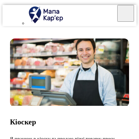
Кіоскер
Я працюю в кіоску та продаю різні товари: пресу,