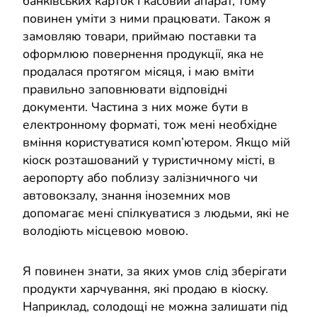
банківських карток і касовий апарат, тому
повинен уміти з ними працювати. Також я
замовляю товари, приймаю поставки та
оформлюю повернення продукції, яка не
продалася протягом місяця, і маю вміти
правильно заповнювати відповідні
документи. Частина з них може бути в
електронному форматі, тож мені необхідне
вміння користуватися комп’ютером. Якщо мій
кіоск розташований у туристичному місті, в
аеропорту або поблизу залізничного чи
автовокзалу, знання іноземних мов
допомагає мені спілкуватися з людьми, які не
володіють місцевою мовою.
Я повинен знати, за яких умов слід зберігати
продукти харчування, які продаю в кіоску.
Наприклад, солодощі не можна залишати під