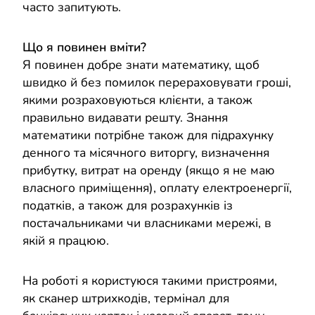
часто запитують.
Що я повинен вміти?
Я повинен добре знати математику, щоб
швидко й без помилок перераховувати гроші,
якими розраховуються клієнти, а також
правильно видавати решту. Знання
математики потрібне також для підрахунку
денного та місячного виторгу, визначення
прибутку, витрат на оренду (якщо я не маю
власного приміщення), оплату електроенергії,
податків, а також для розрахунків із
постачальниками чи власниками мережі, в
якій я працюю.
На роботі я користуюся такими пристроями,
як сканер штрихкодів, термінал для