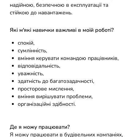
надійною, безпечною в експлуатації та
стійкою до навантажень.
Які м'які навички важливі в моїй роботі?
спокій,
сумлінність,
вміння керувати командою працівників,
відповідальність,
уважність,
здатність до багатозадачності,
просторове мислення,
вміння вирішувати проблеми,
організаційні здібності.
Де я можу працювати?
Я можу працювати в будівельних компаніях,