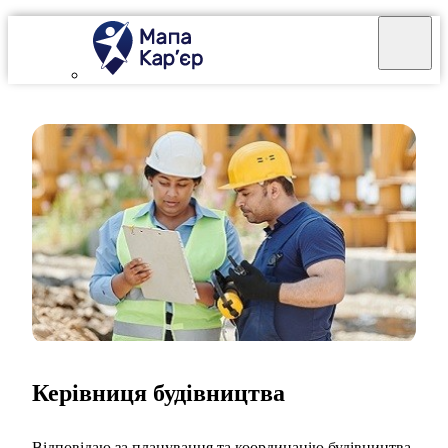
Керівниця будівництва
Відповідаю за планування та координацію будівництва