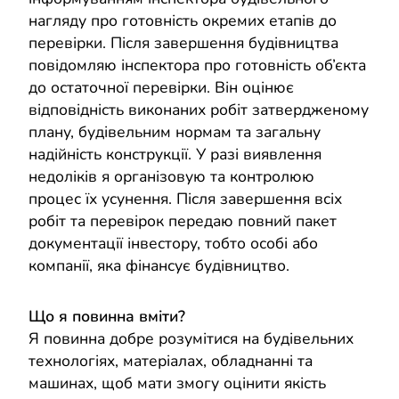
нагляду про готовність окремих етапів до
перевірки. Після завершення будівництва
повідомляю інспектора про готовність об’єкта
до остаточної перевірки. Він оцінює
відповідність виконаних робіт затвердженому
плану, будівельним нормам та загальну
надійність конструкції. У разі виявлення
недоліків я організовую та контролюю
процес їх усунення. Після завершення всіх
робіт та перевірок передаю повний пакет
документації інвестору, тобто особі або
компанії, яка фінансує будівництво.
Що я повинна вміти?
Я повинна добре розумітися на будівельних
технологіях, матеріалах, обладнанні та
машинах, щоб мати змогу оцінити якість