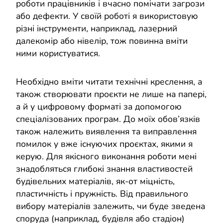
роботи працівників і вчасно помічати загрози
або дефекти. У своїй роботі я використовую
різні інструменти, наприклад, лазерний
далекомір або нівелір, тож повинна вміти
ними користуватися.
Необхідно вміти читати технічні креслення, а
також створювати проєкти не лише на папері,
а й у цифровому форматі за допомогою
спеціалізованих програм. До моїх обов’язків
також належить виявлення та виправлення
помилок у вже існуючих проєктах, якими я
керую. Для якісного виконання роботи мені
знадобляться глибокі знання властивостей
будівельних матеріалів, як-от міцність,
пластичність і пружність. Від правильного
вибору матеріалів залежить, чи буде зведена
споруда (наприклад, будівля або стадіон)