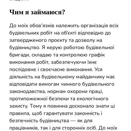
Чим я займаюся?
До моїх обов’язків належить організація всіх
будівельних робіт на об’єкті відповідно до
затвердженого проєкту та дозволу на
будівництво. Я керую роботою будівельної
бригади, складаю та контролюю графік
виконання робіт, забезпечуючи їхнє
послідовне і своєчасне виконання. Уся
діяльність на будівельному майданчику має
відповідати вимогам чинного будівельного
законодавства, нормам охорони праці,
протипожежної безпеки та екологічного
захисту. Тому я повинна досконало знати ці
правила, щоб гарантувати законність і
безпечність будівництва — як для
працівників, так і для сторонніх осіб. До моїх