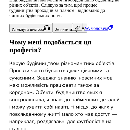
різних об'єктів. Слідкую за тим, щоб процес
будівництва проходив за планом і відповідно до
чинних будівельних норм.
W.
чоловіча
Увімкнути диктора
Змінити мову
Чому мені подобається ця
професія?
Керую будівництвом різноманітних об'єктів.
Проєкти часто бувають дуже цікавими та
сучасними. Завдяки знанню іноземних мов
маю можливість працювати також за
кордоном. Об’єкти, будівництво яких я
контролювала, я знаю до найменших деталей
і можу уявити собі навіть ті місця, до яких у
повсякденному житті мало хто має доступ —
наприклад, роздягальні для футболістів на
стадіоні.