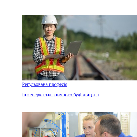
Регульована професія
Інженерка залізничного будівництва