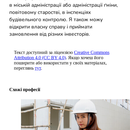
в міській адміністрації або адміністрації ґміни,
повітовому старостві, в інспекціях
будівельного контролю. Я також можу
відкрити власну справу і приймати
замовлення від різних інвесторів.
Текст доступний за ліцензією
Creative Commons
Attribution 4.0 (CC BY 4.0)
. Якщо хочеш його
поширити або використати у своїх матеріалах,
переглянь
тут
.
Схожі професії