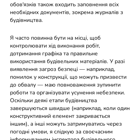
обов'язків також входить заповнення всіх
необхідних документів, зокрема журналів з
будівництва.
Я часто повинна бути на місці, щоб
контролювати хід виконання робіт,
дотримання графіка та правильне
використання будівельних матеріалів. У разі
виявлення загроз безпеці — наприклад,
помилок у конструкції, що можуть призвести
до обвалу — маю повноваження зупинити
роботи та організувати усунення небезпеки.
Оскільки деякі етапи будівництва
завершуються швидше (наприклад, коли один
конструктивний елемент закривається
іншим), а інші можуть затримуватись через
погодні умови, я слідкую за своєчасним
інформуванням інспектора будівельного