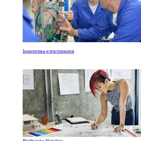
Інженерка-електрикиня
Відбудова України