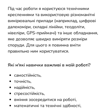
Під час роботи я користуюся технічними
кресленнями та використовую різноманітні
вимірювальні прилади (наприклад, цифрові
далекоміри, складні лінійки, теодоліти,
нівеліри, GPS-приймачі) та інше обладнання,
яке дозволяє швидко виміряти розміри
споруди. Для цього я повинна вміти
правильно ним користуватися.
Які м'які навички важливі в моїй роботі?
самостійність,
точність,
надійність,
стресостійкість,
вміння зосередитися на роботі,
математичні та технічні здібності,