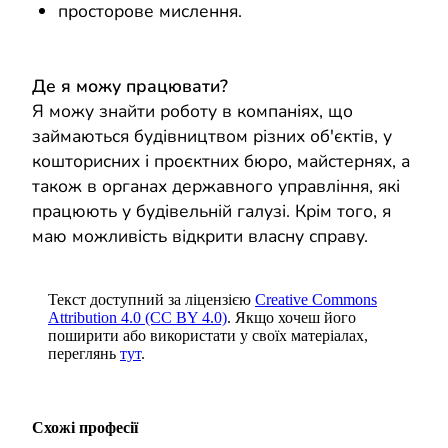
просторове мислення.
Де я можу працювати?
Я можу знайти роботу в компаніях, що
займаються будівництвом різних об'єктів, у
кошторисних і проєктних бюро, майстернях, а
також в органах державного управління, які
працюють у будівельній галузі. Крім того, я
маю можливість відкрити власну справу.
Текст доступний за ліцензією
Creative Commons
Attribution 4.0 (CC BY 4.0)
. Якщо хочеш його
поширити або використати у своїх матеріалах,
переглянь
тут
.
Схожі професії