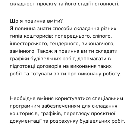
складності проєкту та його стадії готовності.
Що я повинна вміти?
Я повинна знати способи складання різних
типів кошторисів: попереднього, сліпого,
інвесторського, тендерного, виконавчого,
замінного. Також я повинна вміти складати
графіки будівельних робіт, допомагати в
підготовці договорів на виконання таких
робіт та готувати звіти про виконану роботу.
Необхідне вміння користуватися спеціальним
програмним забезпеченням для складання
кошторисів, графіків, перегляду проєктної
документації та розрахунку будівельних робіт.