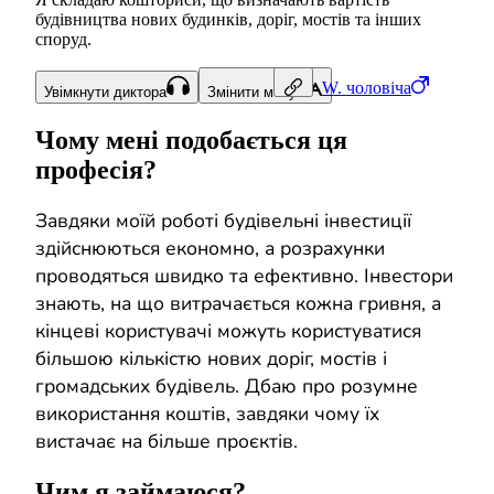
будівництва нових будинків, доріг, мостів та інших
споруд.
W.
чоловіча
Увімкнути диктора
Змінити мову
Чому мені подобається ця
професія?
Завдяки моїй роботі будівельні інвестиції
здійснюються економно, а розрахунки
проводяться швидко та ефективно. Інвестори
знають, на що витрачається кожна гривня, а
кінцеві користувачі можуть користуватися
більшою кількістю нових доріг, мостів і
громадських будівель. Дбаю про розумне
використання коштів, завдяки чому їх
вистачає на більше проєктів.
Чим я займаюся?