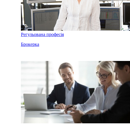
Регульована професія
Брокерка