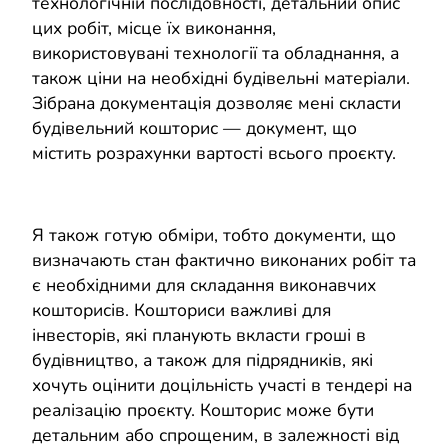
технологічній послідовності, детальний опис
цих робіт, місце їх виконання,
використовувані технології та обладнання, а
також ціни на необхідні будівельні матеріали.
Зібрана документація дозволяє мені скласти
будівельний кошторис — документ, що
містить розрахунки вартості всього проєкту.
Я також готую обміри, тобто документи, що
визначають стан фактично виконаних робіт та
є необхідними для складання виконавчих
кошторисів. Кошториси важливі для
інвесторів, які планують вкласти гроші в
будівництво, а також для підрядників, які
хочуть оцінити доцільність участі в тендері на
реалізацію проєкту. Кошторис може бути
детальним або спрощеним, в залежності від