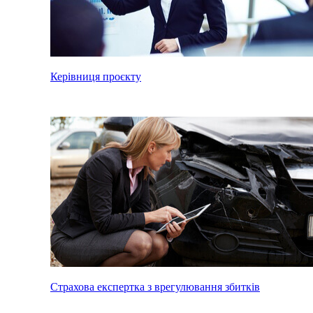
Керівниця проєкту
Страхова експертка з врегулювання збитків