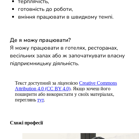
терплячість,
готовність до роботи,
вміння працювати в швидкому темпі.
Де я можу працювати?
Я можу працювати в готелях, ресторанах,
весільних залах або ж започаткувати власну
підприємницьку діяльність.
Текст доступний за ліцензією
Creative Commons
Attribution 4.0 (CC BY 4.0)
. Якщо хочеш його
поширити або використати у своїх матеріалах,
переглянь
тут
.
Схожі професії