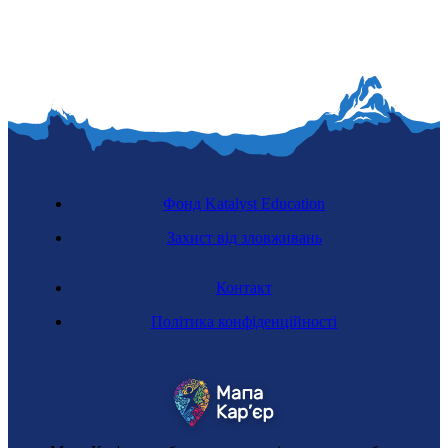
Фонд Katalyst Education
Захист від зловживань
Контакт
Політика конфіденційності