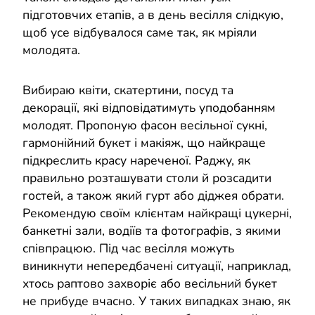
підготовчих етапів, а в день весілля слідкую,
щоб усе відбувалося саме так, як мріяли
молодята.
Вибираю квіти, скатертини, посуд та
декорації, які відповідатимуть уподобанням
молодят. Пропоную фасон весільної сукні,
гармонійний букет і макіяж, що найкраще
підкреслить красу нареченої. Раджу, як
правильно розташувати столи й розсадити
гостей, а також який гурт або діджея обрати.
Рекомендую своїм клієнтам найкращі цукерні,
банкетні зали, водіїв та фотографів, з якими
співпрацюю. Під час весілля можуть
виникнути непередбачені ситуації, наприклад,
хтось раптово захворіє або весільний букет
не прибуде вчасно. У таких випадках знаю, як