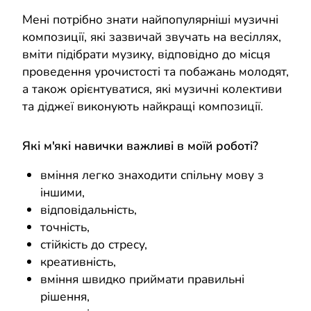
Мені потрібно знати найпопулярніші музичні
композиції, які зазвичай звучать на весіллях,
вміти підібрати музику, відповідно до місця
проведення урочистості та побажань молодят,
а також орієнтуватися, які музичні колективи
та діджеї виконують найкращі композиції.
Які м'які навички важливі в моїй роботі?
вміння легко знаходити спільну мову з
іншими,
відповідальність,
точність,
стійкість до стресу,
креативність,
вміння швидко приймати правильні
рішення,