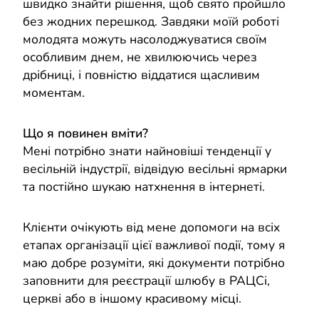
швидко знайти рішення, щоб свято пройшло
без жодних перешкод. Завдяки моїй роботі
молодята можуть насолоджуватися своїм
особливим днем, не хвилюючись через
дрібниці, і повністю віддатися щасливим
моментам.
Що я повинен вміти?
Мені потрібно знати найновіші тенденції у
весільній індустрії, відвідую весільні ярмарки
та постійно шукаю натхнення в інтернеті.
Клієнти очікують від мене допомоги на всіх
етапах організації цієї важливої події, тому я
маю добре розуміти, які документи потрібно
заповнити для реєстрації шлюбу в РАЦСі,
церкві або в іншому красивому місці.