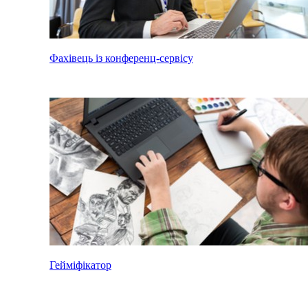
Фахівець із конференц-сервісу
Гейміфікатор