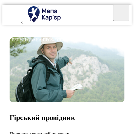
РЕГУЛЬОВАНА ПРОФЕСІЯ
Гірський провідник
Проводжу екскурсії по горах.