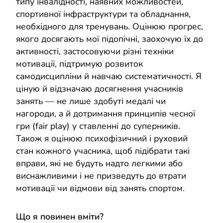
типу інвалідності, наявних можливостей,
спортивної інфраструктури та обладнання,
необхідного для тренувань. Оцінюю прогрес,
якого досягають мої підопічні, заохочую їх до
активності, застосовуючи різні техніки
мотивації, підтримую розвиток
самодисципліни й навчаю систематичності. Я
ціную й відзначаю досягнення учасників
занять — не лише здобуті медалі чи
нагороди, а й дотримання принципів чесної
гри (fair play) у ставленні до суперників.
Також я оцінюю психофізичний і руховий
стан кожного учасника, щоб підібрати такі
вправи, які не будуть надто легкими або
виснажливими і не призведуть до втрати
мотивації чи відмови від занять спортом.
Що я повинен вміти?