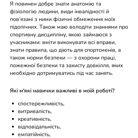
Я повинен добре знати анатомію та
фізіологію людини, види інвалідності й
пов’язані з ними фізичні обмеження моїх
підопічних. Також маю володіти знаннями про
спортивну дисципліну, якою займаюся з
учасниками: вміти виконувати всі вправи,
знати правила, що діють для спортсменів, а
також норми безпеки — з охорони праці,
пожежної безпеки та захисту довкілля, яких
необхідно дотримуватись під час занять.
Які м'які навички важливі в моїй роботі?
спостережливість,
витривалість,
креативність,
відповідальність,
емпатійність,