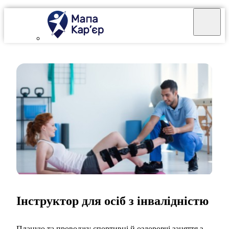
Інструктор для осіб з інвалідністю
Планую та проводжу спортивні й оздоровчі заняття з