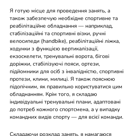
Я готую місце для проведення занять, а
також забезпечую необхідне спортивне та
реабілітаційне обладнання — наприклад,
стабілізаційні та спортивні візки, ручні
велосипеди (handbike), реабілітаційні ліжка,
ходунки з функцією вертикалізації,
екзоскелети, тренувальні ворота, бігові
доріжки, стабілізуючі пояси, ортези,
підйомники для осіб з інвалідністю, спортивні
протези, клини, милиці. Я також пояснюю
підопічним, як правильно користуватися цим
обладнанням. Крім того, я складаю
індивідуальні тренувальні плани, адаптовані
до потреб кожного спортсмена, а у випадку
командних видів спорту — для всієї команди.
Складаючи розклад занять, я намагаюся