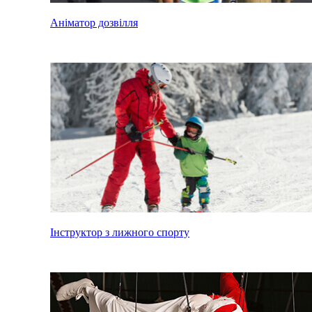
Аніматор дозвілля
Інструктор з лижного спорту