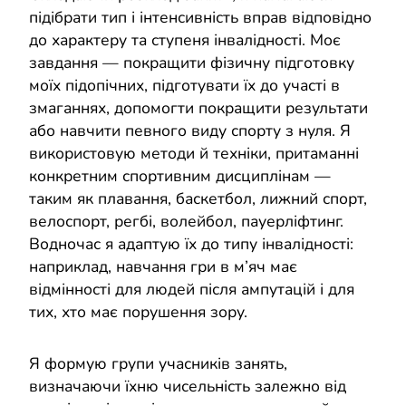
підібрати тип і інтенсивність вправ відповідно
до характеру та ступеня інвалідності. Моє
завдання — покращити фізичну підготовку
моїх підопічних, підготувати їх до участі в
змаганнях, допомогти покращити результати
або навчити певного виду спорту з нуля. Я
використовую методи й техніки, притаманні
конкретним спортивним дисциплінам —
таким як плавання, баскетбол, лижний спорт,
велоспорт, регбі, волейбол, пауерліфтинг.
Водночас я адаптую їх до типу інвалідності:
наприклад, навчання гри в м’яч має
відмінності для людей після ампутацій і для
тих, хто має порушення зору.
Я формую групи учасників занять,
визначаючи їхню чисельність залежно від