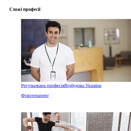
Схожі професії
Регульована професія
Відбудова України
Фізіотерапевт