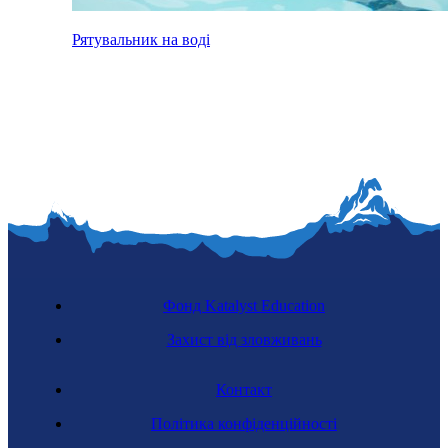
Рятувальник на воді
Фонд Katalyst Education
Захист від зловживань
Контакт
Політика конфіденційності