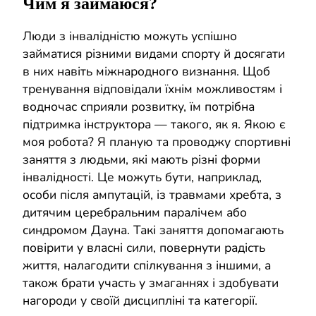
Чим я займаюся?
Люди з інвалідністю можуть успішно
займатися різними видами спорту й досягати
в них навіть міжнародного визнання. Щоб
тренування відповідали їхнім можливостям і
водночас сприяли розвитку, їм потрібна
підтримка інструктора — такого, як я. Якою є
моя робота? Я планую та проводжу спортивні
заняття з людьми, які мають різні форми
інвалідності. Це можуть бути, наприклад,
особи після ампутацій, із травмами хребта, з
дитячим церебральним паралічем або
синдромом Дауна. Такі заняття допомагають
повірити у власні сили, повернути радість
життя, налагодити спілкування з іншими, а
також брати участь у змаганнях і здобувати
нагороди у своїй дисципліні та категорії.