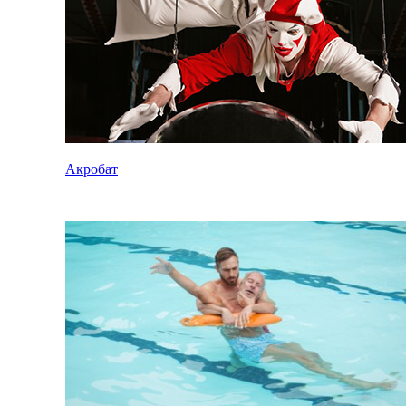
Акробат