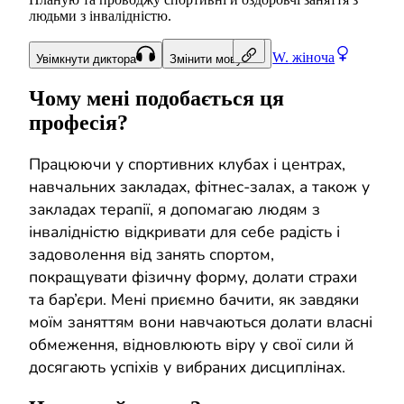
людьми з інвалідністю.
W.
жіноча
Увімкнути диктора
Змінити мову
Чому мені подобається ця
професія?
Працюючи у спортивних клубах і центрах,
навчальних закладах, фітнес-залах, а також у
закладах терапії, я допомагаю людям з
інвалідністю відкривати для себе радість і
задоволення від занять спортом,
покращувати фізичну форму, долати страхи
та бар’єри. Мені приємно бачити, як завдяки
моїм заняттям вони навчаються долати власні
обмеження, відновлюють віру у свої сили й
досягають успіхів у вибраних дисциплінах.