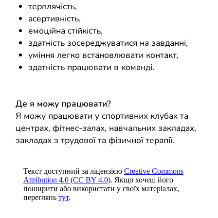
терплячість,
асертивність,
емоційна стійкість,
здатність зосереджуватися на завданні,
уміння легко встановлювати контакт,
здатність працювати в команді.
Де я можу працювати?
Я можу працювати у спортивних клубах та
центрах, фітнес-залах, навчальних закладах,
закладах з трудової та фізичної терапії.
Текст доступний за ліцензією
Creative Commons
Attribution 4.0 (CC BY 4.0)
. Якщо хочеш його
поширити або використати у своїх матеріалах,
переглянь
тут
.