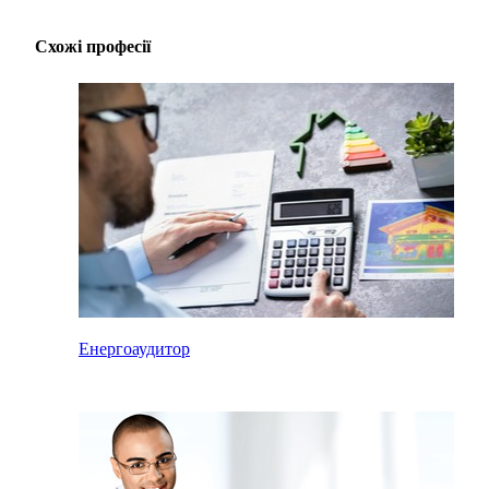
Схожі професії
Енергоаудитор