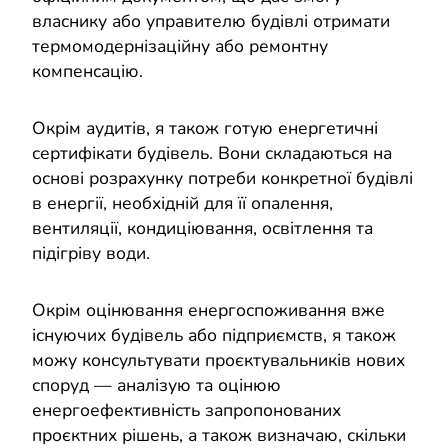
власнику або управителю будівлі отримати
термомодернізаційну або ремонтну
компенсацію.
Окрім аудитів, я також готую енергетичні
сертифікати будівель. Вони складаються на
основі розрахунку потреби конкретної будівлі
в енергії, необхідній для її опалення,
вентиляції, кондиціювання, освітлення та
підігріву води.
Окрім оцінювання енергоспоживання вже
існуючих будівель або підприємств, я також
можу консультувати проєктувальників нових
споруд — аналізую та оцінюю
енергоефективність запропонованих
проєктних рішень, а також визначаю, скільки