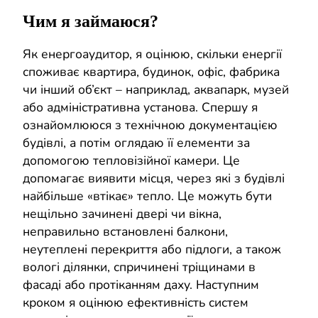
Чим я займаюся?
Як енергоаудитор, я оцінюю, скільки енергії
споживає квартира, будинок, офіс, фабрика
чи інший об’єкт – наприклад, аквапарк, музей
або адміністративна установа. Спершу я
ознайомлююся з технічною документацією
будівлі, а потім оглядаю її елементи за
допомогою тепловізійної камери. Це
допомагає виявити місця, через які з будівлі
найбільше «втікає» тепло. Це можуть бути
нещільно зачинені двері чи вікна,
неправильно встановлені балкони,
неутеплені перекриття або підлоги, а також
вологі ділянки, спричинені тріщинами в
фасаді або протіканням даху. Наступним
кроком я оцінюю ефективність систем