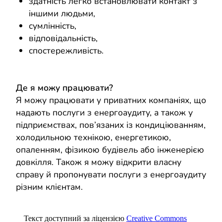
здатність легко встановлювати контакт з
іншими людьми,
сумлінність,
відповідальність,
спостережливість.
Де я можу працювати?
Я можу працювати у приватних компаніях, що
надають послуги з енергоаудиту, а також у
підприємствах, пов’язаних із кондиціюванням,
холодильною технікою, енергетикою,
опаленням, фізикою будівель або інженерією
довкілля. Також я можу відкрити власну
справу й пропонувати послуги з енергоаудиту
різним клієнтам.
Текст доступний за ліцензією
Creative Commons