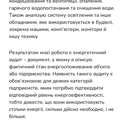
кондиціювання та вентиляції, опалення,
гарячого водопостачання та очищення води.
Також аналізую систему освітлення та інше
обладнання, яке використовується в будівлі,
зокрема машини, комп’ютери, монітори й
іншу техніку.
Результатом моєї роботи є енергетичний
аудит – документ, у якому я описую
фактичний стан енергоспоживання об’єкта
або підприємства. Наявність такого аудиту є
обов’язковою для деяких категорій
підприємств, яким потрібно підтвердити
відповідний рівень енергоефективності,
тобто довести, що вони використовують
стільки енергії, скільки дійсно необхідно, і не
більше.