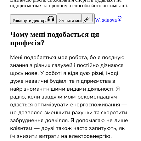
підприємствах та пропоную способи його оптимізації.
W.
жіноча
Увімкнути диктора
Змінити мову
Чому мені подобається ця
професія?
Мені подобається моя робота, бо я поєдную
знання з різних галузей і постійно дізнаюся
щось нове. У роботі я відвідую різні, іноді
дуже незвичні будівлі та підприємства з
найрізноманітнішими видами діяльності. Я
радію, коли завдяки моїм рекомендаціям
вдається оптимізувати енергоспоживання —
це дозволяє зменшити рахунки та скоротити
забруднення довкілля. Я допомагаю не лише
клієнтам — друзі також часто запитують, як
їм знизити витрати на електроенергію.