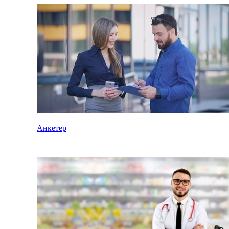
Анкетер