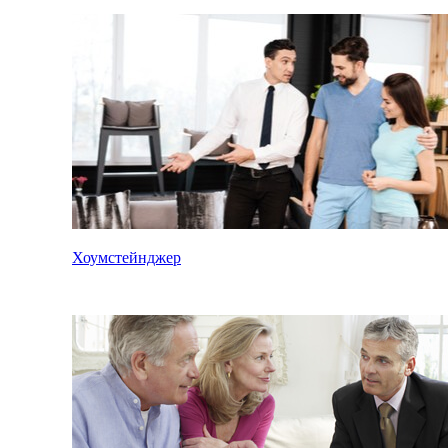
Хоумстейнджер