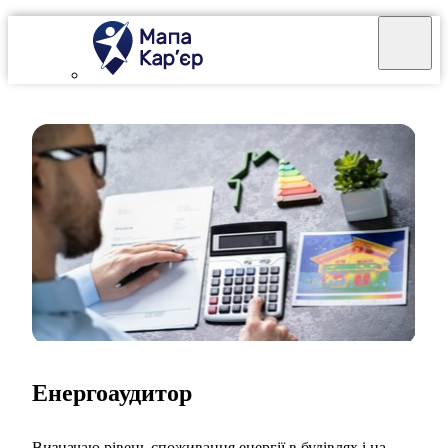
Енергоаудитор
Визначаю рівень споживання енергії в будівлях і на