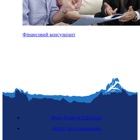
Фінансовий консультант
Фонд Katalyst Education
Захист від зловживань