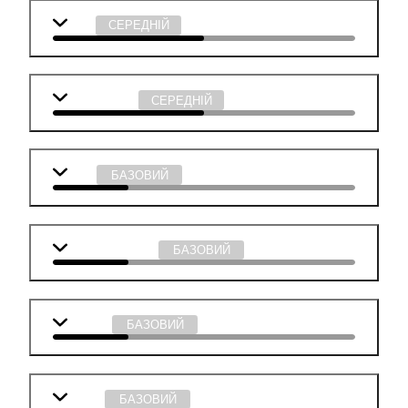
Хімія
СЕРЕДНІЙ
Інформатика
СЕРЕДНІЙ
Мова
БАЗОВИЙ
Англійська мова
БАЗОВИЙ
Біологія
БАЗОВИЙ
Історія
БАЗОВИЙ