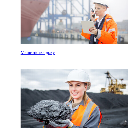
Машиністка доку