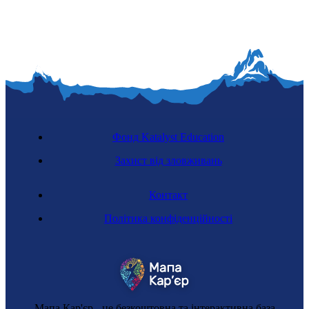
Фонд Katalyst Education
Захист від зловживань
Контакт
Політика конфіденційності
Мапа Кар'єр - це безкоштовна та інтерактивна база