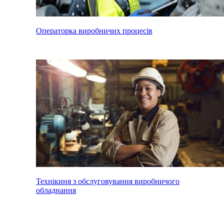
Операторка виробничих процесів
Технікиня з обслуговування виробничого
обладнання