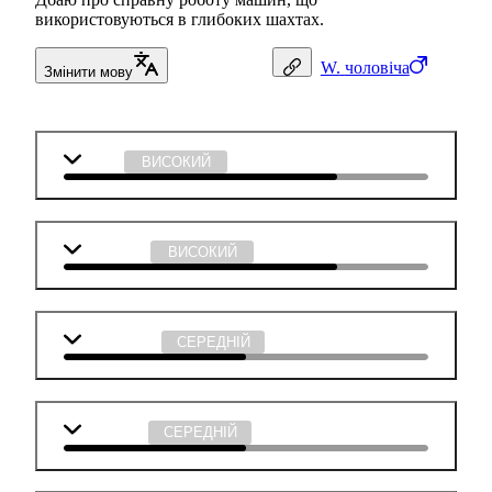
використовуються в глибоких шахтах.
W.
чоловіча
Змінити мову
Фізика
ВИСОКИЙ
Технології
ВИСОКИЙ
Математика
СЕРЕДНІЙ
Географія
СЕРЕДНІЙ