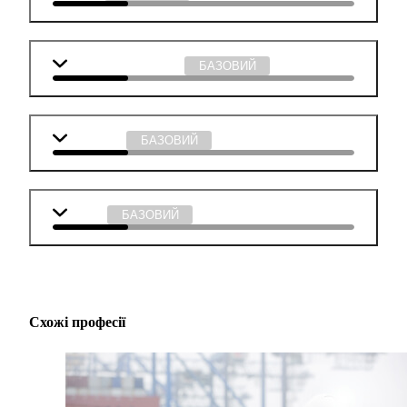
Суспільствознавство
БАЗОВИЙ
Мистецтво
БАЗОВИЙ
Музика
БАЗОВИЙ
Схожі професії