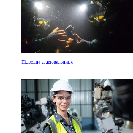
Підводна зварювальниця