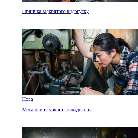
Гірничка відкритого видобутку
Нова
Механікиня машин і обладнання