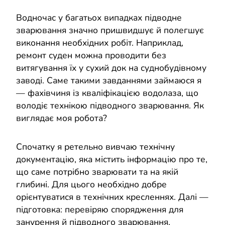
Водночас у багатьох випадках підводне
зварювання значно пришвидшує й полегшує
виконання необхідних робіт. Наприклад,
ремонт суден можна проводити без
витягування їх у сухий док на суднобудівному
заводі. Саме такими завданнями займаюся я
— фахівчиня із кваліфікацією водолаза, що
володіє технікою підводного зварювання. Як
виглядає моя робота?
Спочатку я ретельно вивчаю технічну
документацію, яка містить інформацію про те,
що саме потрібно зварювати та на якій
глибині. Для цього необхідно добре
орієнтуватися в технічних кресленнях. Далі —
підготовка: перевіряю спорядження для
занурення й підводного зварювання,