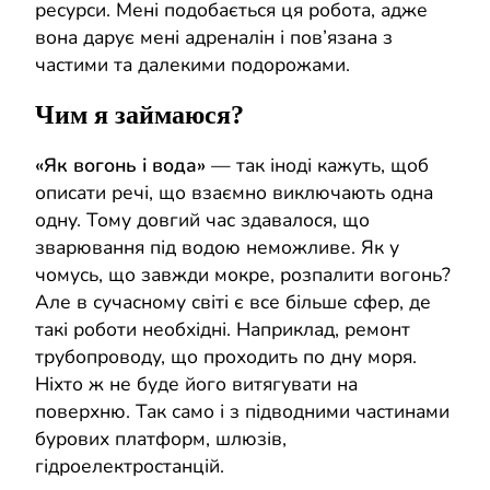
ресурси. Мені подобається ця робота, адже
вона дарує мені адреналін і пов’язана з
частими та далекими подорожами.
Чим я займаюся?
«Як вогонь і вода»
— так іноді кажуть, щоб
описати речі, що взаємно виключають одна
одну. Тому довгий час здавалося, що
зварювання під водою неможливе. Як у
чомусь, що завжди мокре, розпалити вогонь?
Але в сучасному світі є все більше сфер, де
такі роботи необхідні. Наприклад, ремонт
трубопроводу, що проходить по дну моря.
Ніхто ж не буде його витягувати на
поверхню. Так само і з підводними частинами
бурових платформ, шлюзів,
гідроелектростанцій.