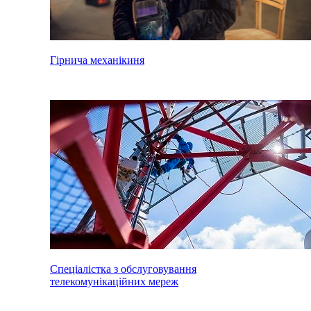
Гірнича механікиня
Спеціалістка з обслуговування
телекомунікаційних мереж