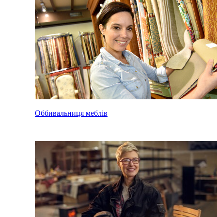
Оббивальниця меблів