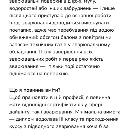
зварювальні поверхні від іржі, мулу,
водоростей або інших забруднень — і лише
після цього приступаю до основної роботи.
Іноді зварювання доводиться виконувати
поетапно, адже час перебування під водою
обмежений: обсягом балона з повітрям чи
запасом технічних газів у зварювальному
обладнанні. Після завершення всіх
зварювальних робіт я перевіряю якість
зварювання — і тільки тоді остаточно
піднімаюся на поверхню.
Що я повинна вміти?
Щоб працювати в цій професії, я повинна
мати відповідні сертифікати як у сфері
дайвінгу, так і зварювання. Мінімальна вимога
— диплом водолаза III класу та проходження
курсу з підводного зварювання хоча б за