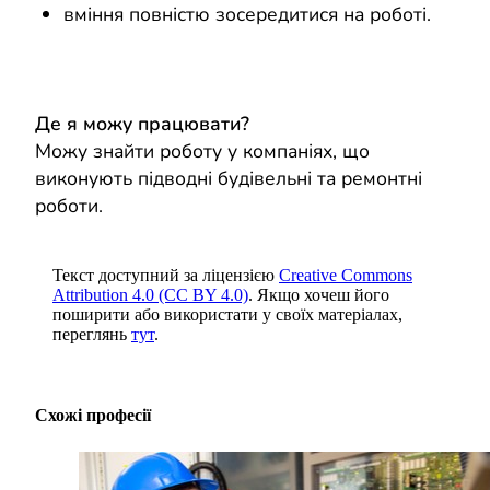
вміння повністю зосередитися на роботі.
Де я можу працювати?
Можу знайти роботу у компаніях, що
виконують підводні будівельні та ремонтні
роботи.
Текст доступний за ліцензією
Creative Commons
Attribution 4.0 (CC BY 4.0)
. Якщо хочеш його
поширити або використати у своїх матеріалах,
переглянь
тут
.
Схожі професії