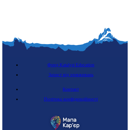
Фонд Katalyst Education
Захист від зловживань
Контакт
Політика конфіденційності