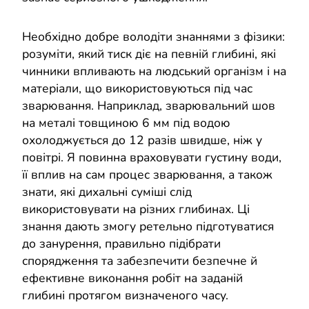
Необхідно добре володіти знаннями з фізики:
розуміти, який тиск діє на певній глибині, які
чинники впливають на людський організм і на
матеріали, що використовуються під час
зварювання. Наприклад, зварювальний шов
на металі товщиною 6 мм під водою
охолоджується до 12 разів швидше, ніж у
повітрі. Я повинна враховувати густину води,
її вплив на сам процес зварювання, а також
знати, які дихальні суміші слід
використовувати на різних глибинах. Ці
знання дають змогу ретельно підготуватися
до занурення, правильно підібрати
спорядження та забезпечити безпечне й
ефективне виконання робіт на заданій
глибині протягом визначеного часу.