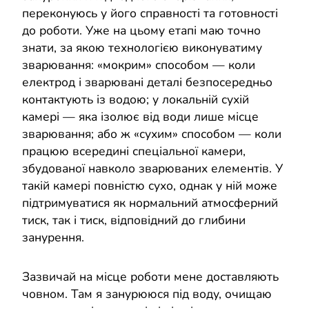
переконуюсь у його справності та готовності
до роботи. Уже на цьому етапі маю точно
знати, за якою технологією виконуватиму
зварювання: «мокрим» способом — коли
електрод і зварювані деталі безпосередньо
контактують із водою; у локальній сухій
камері — яка ізолює від води лише місце
зварювання; або ж «сухим» способом — коли
працюю всередині спеціальної камери,
збудованої навколо зварюваних елементів. У
такій камері повністю сухо, однак у ній може
підтримуватися як нормальний атмосферний
тиск, так і тиск, відповідний до глибини
занурення.
Зазвичай на місце роботи мене доставляють
човном. Там я занурююся під воду, очищаю