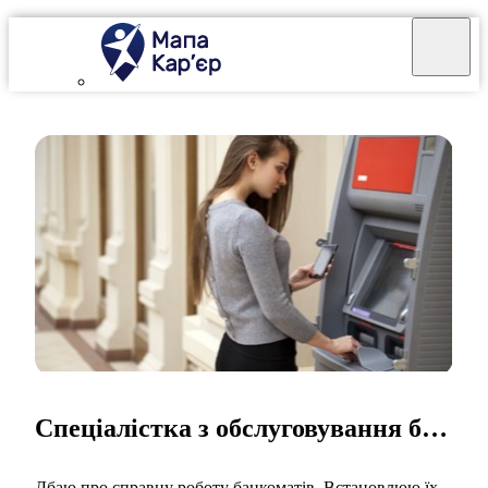
Спеціалістка з обслуговування банкоматів
Дбаю про справну роботу банкоматів. Встановлюю їх,