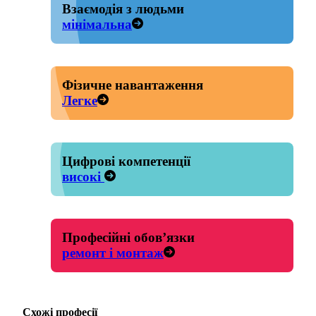
Взаємодія з людьми
мінімальна
Фізичне навантаження
Легке
Цифрові компетенції
високі
Професійні обов’язки
ремонт і монтаж
Схожі професії