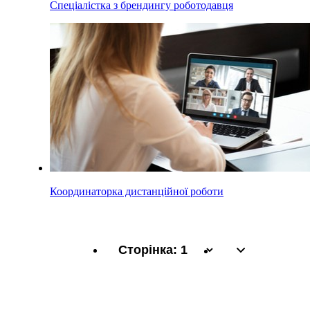
Спеціалістка з брендингу роботодавця
Координаторка дистанційної роботи