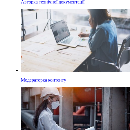
Авторка технічної документації
Модераторка контенту