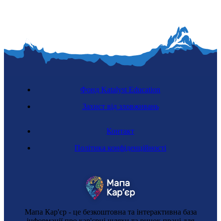
Фонд Katalyst Education
Захист від зловживань
Контакт
Політика конфіденційності
Мапа Кар'єр - це безкоштовна та інтерактивна база
інформації про кар'єрні шляхи та ринок праці для