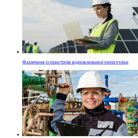
Фахівчиня із пристроїв відновлюваної енергетики