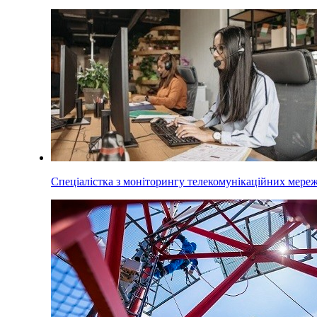
Спеціалістка з моніторингу телекомунікаційних мере