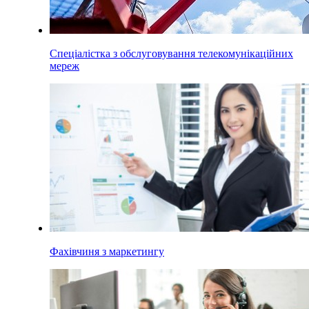
Спеціалістка з обслуговування телекомунікаційних
мереж
Фахівчиня з маркетингу