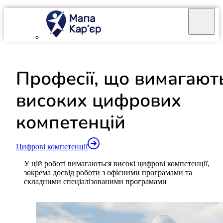
Mapa Karier v 4.0.0
Професії, що вимагают
високих цифрових
компетенцій
Цифрові компетенції
У цій роботі вимагаються високі цифрові компетенції,
зокрема досвід роботи з офісними програмами та
складними спеціалізованими програмами