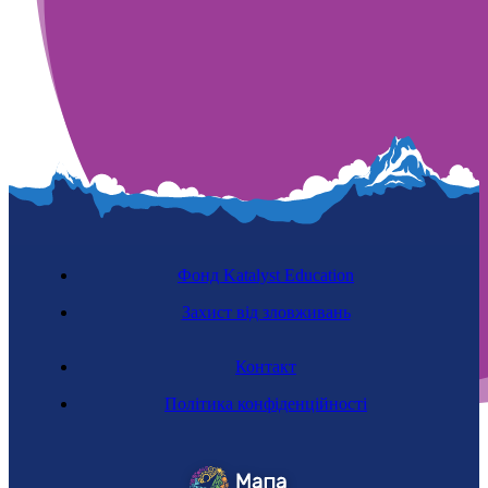
Фонд Katalyst Education
Захист від зловживань
Контакт
Політика конфіденційності