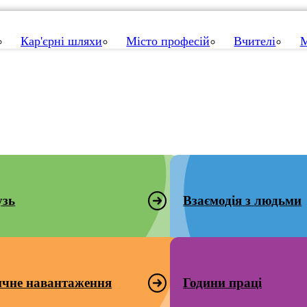
Кар'єрні шляхи
Місто професій
Вчителі
М
узь
Взаємодія з людьми
ичне навантаження
Години праці