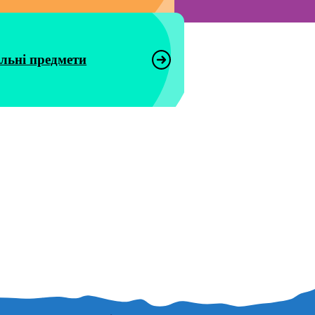
льні предмети