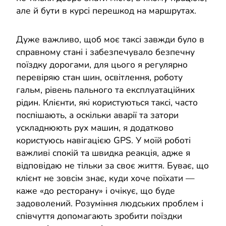
але й бути в курсі перешкод на маршрутах.
Дуже важливо, щоб моє таксі завжди було в
справному стані і забезпечувало безпечну
поїздку дорогами, для цього я регулярно
перевіряю стан шин, освітлення, роботу
гальм, рівень пального та експлуатаційних
рідин. Клієнти, які користуються таксі, часто
поспішають, а оскільки аварії та затори
ускладнюють рух машин, я додатково
користуюсь навігацією GPS. У моїй роботі
важливі спокій та швидка реакція, адже я
відповідаю не тільки за своє життя. Буває, що
клієнт не зовсім знає, куди хоче поїхати —
каже «до ресторану» і очікує, що буде
задоволений. Розуміння людських проблем і
співчуття допомагають зробити поїздки