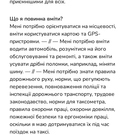
приємнішими для всіх.
Що я повинна вміти?
Мені потрібно орієнтуватися на місцевості,
вміти користуватися картою та GPS-
пристроями. — // — Мені потрібно вміти
водити автомобіль, розумітися на його
обслуговуванні та ремонті, а також вміти
усувати дрібні поломки, наприклад, міняти
шину. — // — Мені потрібно знати правила
дорожнього руху, норми, що регулюють
перевезення, повноваження поліції та
інспекції дорожнього транспорту, трудове
законодавство, норми для таксометра,
правила охорони праці, охорони довкілля,
пожежної безпеки та ергономіки праці,
оскільки я маю дотримуватися їх під час
поїздок на таксі.