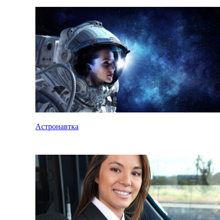
Астронавтка