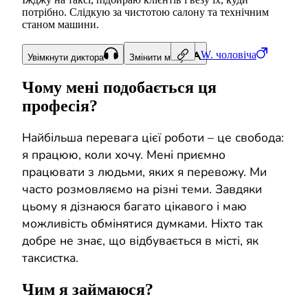
потрібно. Слідкую за чистотою салону та технічним
станом машини.
W.
чоловіча
Увімкнути диктора
Змінити мову
Чому мені подобається ця
професія?
Найбільша перевага цієї роботи – це свобода:
я працюю, коли хочу. Мені приємно
працювати з людьми, яких я перевожу. Ми
часто розмовляємо на різні теми. Завдяки
цьому я дізнаюся багато цікавого і маю
можливість обмінятися думками. Ніхто так
добре не знає, що відбувається в місті, як
таксистка.
Чим я займаюся?