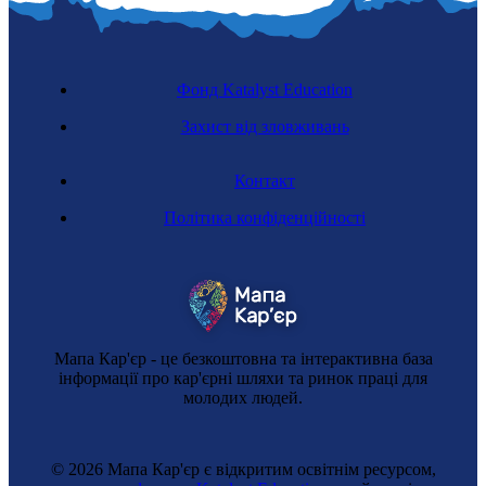
Фонд Katalyst Education
Захист від зловживань
Контакт
Політика конфіденційності
Мапа Кар'єр - це безкоштовна та інтерактивна база
інформації про кар'єрні шляхи та ринок праці для
молодих людей.
© 2026 Мапа Кар'єр є відкритим освітнім ресурсом,