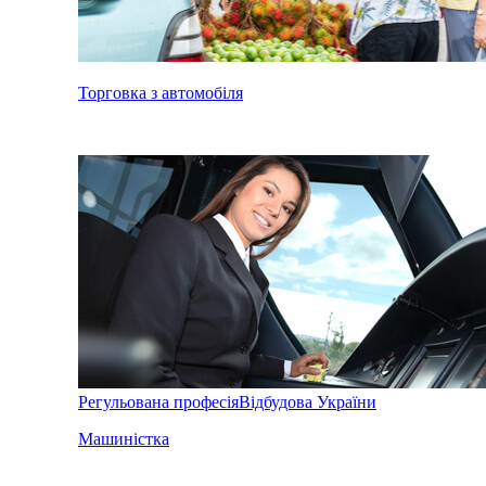
Торговка з автомобіля
Регульована професія
Відбудова України
Машиністка