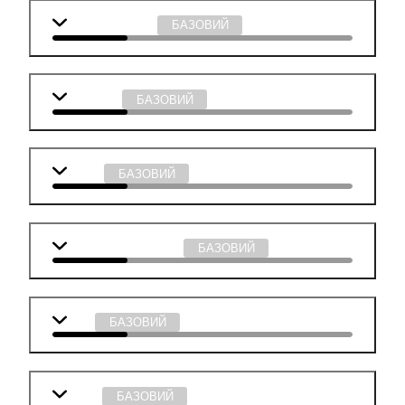
Англійська мова
БАЗОВИЙ
Географія
БАЗОВИЙ
Історія
БАЗОВИЙ
Суспільствознавство
БАЗОВИЙ
Хімія
БАЗОВИЙ
Фізика
БАЗОВИЙ