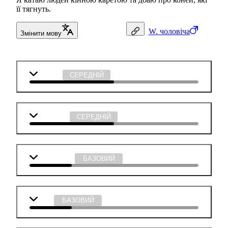
її тягнуть.
W.
чоловіча
Змінити мову
Біологія
СЕРЕДНІЙ
Технології
СЕРЕДНІЙ
Математика
БАЗОВИЙ
Мова
БАЗОВИЙ