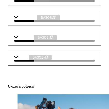
Інформатика
БАЗОВИЙ
Мистецтво
БАЗОВИЙ
Музика
БАЗОВИЙ
Схожі професії