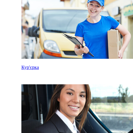
Кур'єрка