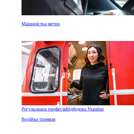
Машиністка метро
Регульована професія
Відбудова України
Водійка трамвая