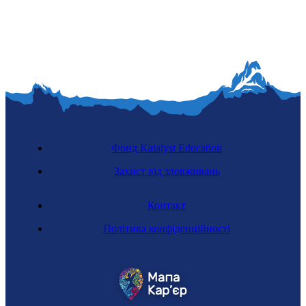
Фонд Katalyst Education
Захист від зловживань
Контакт
Політика конфіденційності