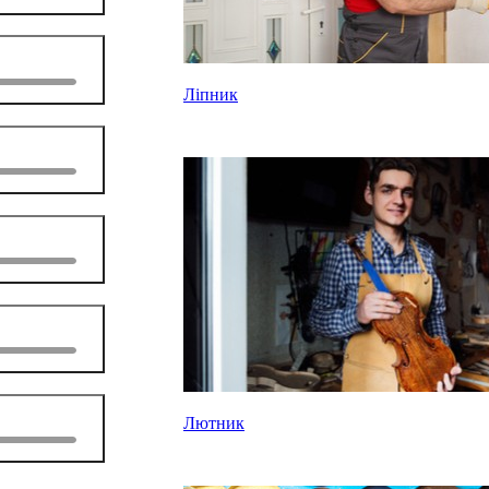
Ліпник
Лютник