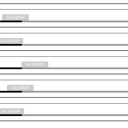
ія
БАЗОВИЙ
БАЗОВИЙ
ствознавство
БАЗОВИЙ
тика
БАЗОВИЙ
БАЗОВИЙ