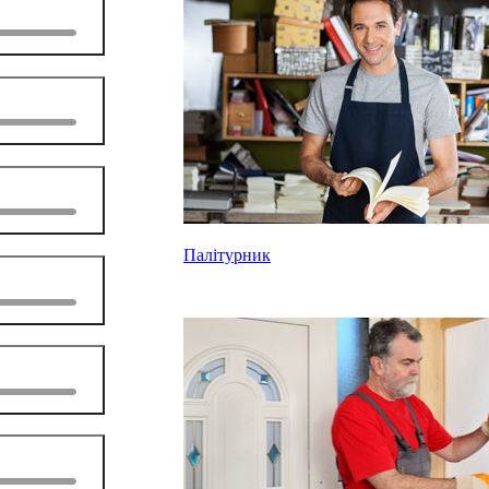
Палітурник