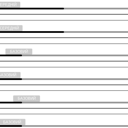
СЕРЕДНІЙ
СЕРЕДНІЙ
тика
БАЗОВИЙ
БАЗОВИЙ
ька мова
БАЗОВИЙ
БАЗОВИЙ