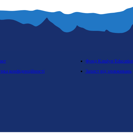
акт
Фонд Katalyst Educatio
тика конфіденційності
Захист від зловживань