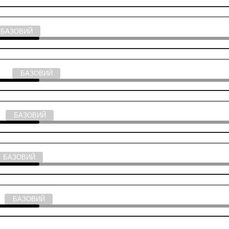
БАЗОВИЙ
тика
БАЗОВИЙ
во
БАЗОВИЙ
БАЗОВИЙ
ії
БАЗОВИЙ