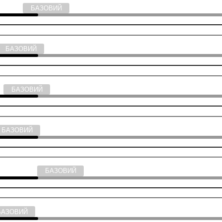
ька мова
БАЗОВИЙ
БАЗОВИЙ
ія
БАЗОВИЙ
БАЗОВИЙ
ствознавство
БАЗОВИЙ
БАЗОВИЙ