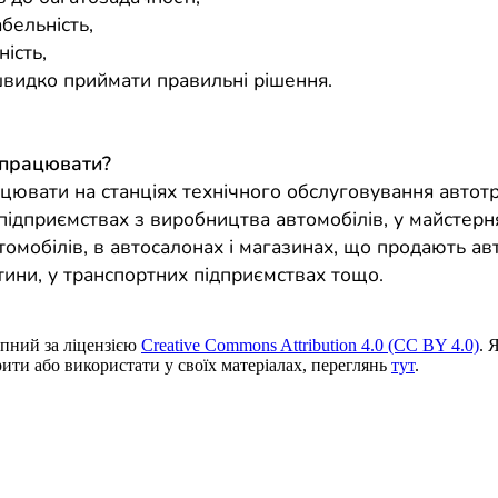
бельність,
ність,
швидко приймати правильні рішення.
 працювати?
цювати на станціях технічного обслуговування автот
 підприємствах з виробництва автомобілів, у майстерн
омобілів, в автосалонах і магазинах, що продають авт
тини, у транспортних підприємствах тощо.
пний за ліцензією
Creative Commons Attribution 4.0 (CC BY 4.0)
. 
ити або використати у своїх матеріалах, переглянь
тут
.