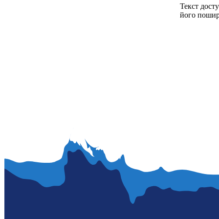
Текст досту
його пошир