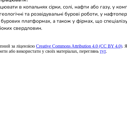
ювати в копальнях сірки, солі, нафти або газу, у ком
геологічні та розвідувальні бурові роботи, у нафтопе
 бурових платформах, а також у фірмах, що спеціаліз
ибоких свердловин.
пний за ліцензією
Creative Commons Attribution 4.0 (CC BY 4.0)
. 
ити або використати у своїх матеріалах, переглянь
тут
.