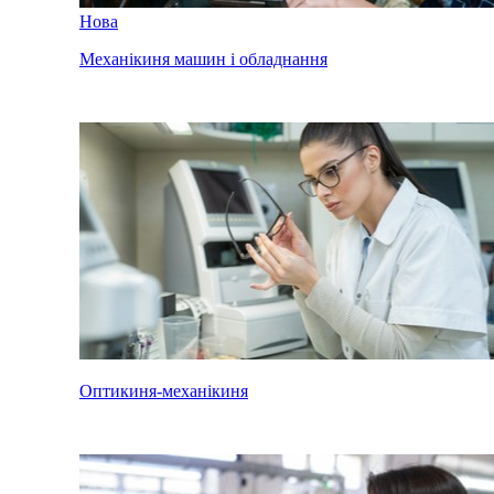
Нова
Механікиня машин і обладнання
Оптикиня-механікиня