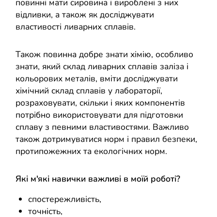
повинні мати сировина і вироблені з них
відливки, а також як досліджувати
властивості ливарних сплавів.
Також повинна добре знати хімію, особливо
знати, який склад ливарних сплавів заліза і
кольорових металів, вміти досліджувати
хімічний склад сплавів у лабораторії,
розраховувати, скільки і яких компонентів
потрібно використовувати для підготовки
сплаву з певними властивостями. Важливо
також дотримуватися норм і правил безпеки,
протипожежних та екологічних норм.
Які м'які навички важливі в моїй роботі?
спостережливість,
точність,