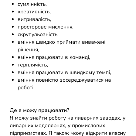
сумлінність,
креативність,
витривалість,
просторове мислення,
скрупульозність,
вміння швидко приймати виважені
рішення,
вміння працювати в команді,
терплячість,
вміння працювати в швидкому темпі,
вміння повністю зосереджуватися на
роботі.
Де я можу працювати?
Я можу знайти роботу на ливарних заводах, у
ливарних моделярнях, у промислових
підприємствах. Я також можу відкрити власну