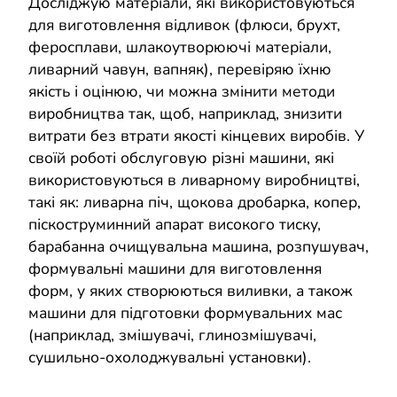
Досліджую матеріали, які використовуються
для виготовлення відливок (флюси, брухт,
феросплави, шлакоутворюючі матеріали,
ливарний чавун, вапняк), перевіряю їхню
якість і оцінюю, чи можна змінити методи
виробництва так, щоб, наприклад, знизити
витрати без втрати якості кінцевих виробів. У
своїй роботі обслуговую різні машини, які
використовуються в ливарному виробництві,
такі як: ливарна піч, щокова дробарка, копер,
піскоструминний апарат високого тиску,
барабанна очищувальна машина, розпушувач,
формувальні машини для виготовлення
форм, у яких створюються виливки, а також
машини для підготовки формувальних мас
(наприклад, змішувачі, глинозмішувачі,
сушильно-охолоджувальні установки).