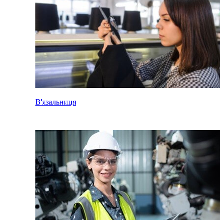
В'язальниця