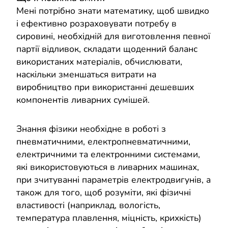
Мені потрібно знати математику, щоб швидко
і ефективно розраховувати потребу в
сировині, необхідній для виготовлення певної
партії відливок, складати щоденний баланс
використаних матеріалів, обчислювати,
наскільки зменшаться витрати на
виробництво при використанні дешевших
компонентів ливарних сумішей.
Знання фізики необхідне в роботі з
пневматичними, електропневматичними,
електричними та електронними системами,
які використовуються в ливарних машинах,
при зчитуванні параметрів електродвигунів, а
також для того, щоб розуміти, які фізичні
властивості (наприклад, вологість,
температура плавлення, міцність, крихкість)