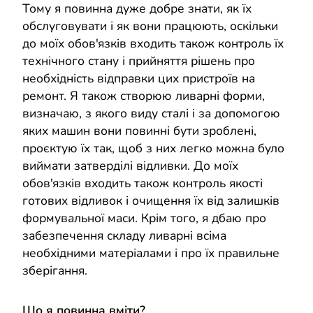
Тому я повинна дуже добре знати, як їх
обслуговувати і як вони працюють, оскільки
до моїх обов'язків входить також контроль їх
технічного стану і прийняття рішень про
необхідність відправки цих пристроїв на
ремонт. Я також створюю ливарні форми,
визначаю, з якого виду сталі і за допомогою
яких машин вони повинні бути зроблені,
проєктую їх так, щоб з них легко можна було
виймати затверділі відливки. До моїх
обов'язків входить також контроль якості
готових відливок і очищення їх від залишків
формувальної маси. Крім того, я дбаю про
забезпечення складу ливарні всіма
необхідними матеріалами і про їх правильне
зберігання.
Що я повинна вміти?