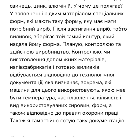
свинець, цинк, алюміній. У чому це полягає?
У заповненні рідким матеріалом спеціальних
форм, які мають таку форму, яку має мати
потрібний виріб. Після застигання виріб, тобто
виливок, зберігає той самий контур, який
надала йому форма. Планую, контролюю та
здійснюю виробництво. Контролюю, чи
виготовлення допоміжних матеріалів,
напівфабрикатів і готових виливків
відбувається відповідно до технологічної
документації, яка визначає, зокрема, які
машини для цього використовують, якою має
бути температура, час плавлення, кількість і
вид використовуваних сировин, форм, а
також відповідно до правил охорони праці.
Також я самостійно готую таку документацію.