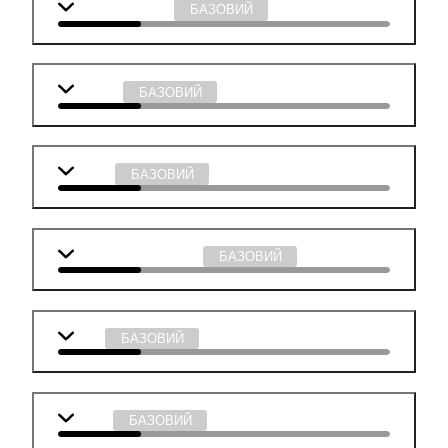
Англійська мова
БАЗОВИЙ
Біологія
БАЗОВИЙ
Історія
БАЗОВИЙ
Суспільствознавство
БАЗОВИЙ
Хімія
БАЗОВИЙ
Фізика
БАЗОВИЙ