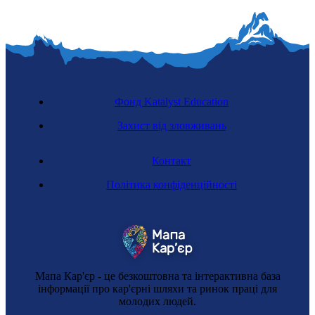
Фонд Katalyst Education
Захист від зловживань
Контакт
Політика конфіденційності
Мапа Кар'єр - це безкоштовна та інтерактивна база
інформації про кар'єрні шляхи та ринок праці для
молодих людей.