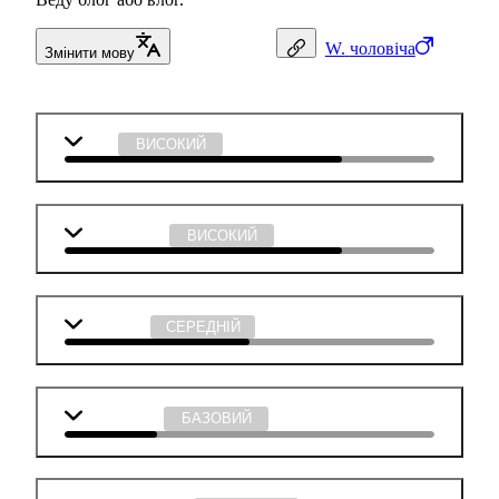
W.
чоловіча
Змінити мову
Мова
ВИСОКИЙ
Інформатика
ВИСОКИЙ
Географія
СЕРЕДНІЙ
Математика
БАЗОВИЙ