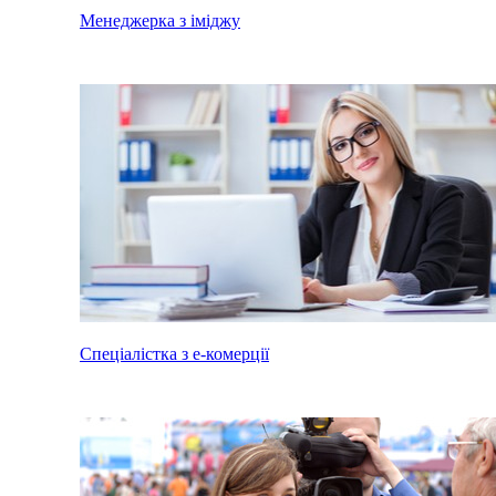
Менеджерка з іміджу
Спеціалістка з е-комерції