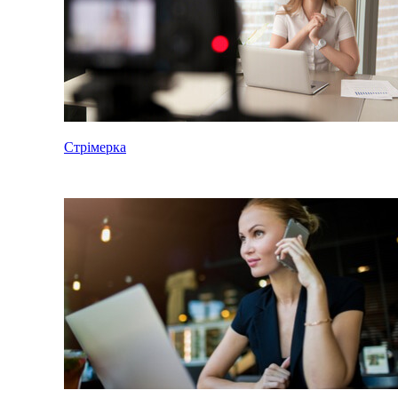
Стрімерка