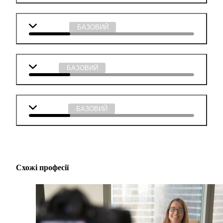
Мистецтво
БАЗОВИЙ
Музика
БАЗОВИЙ
Технології
БАЗОВИЙ
Схожі професії