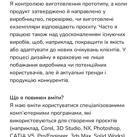
Я контролюю виготовлення прототипу, а коли
продукт затверджено й направлено у
виробництво, перевіряю, чи виготовлені
екземпляри відповідають проєкту. Часто я
працюю також над удосконаленням існуючих
виробів, щоб, наприклад, покращити їх якість
або адаптувати до нових очікувань клієнтів. У
процесі дизайну я враховую не лише
побажання виробника чи потенційних
користувачів, але й актуальні тренди і
продукцію конкурентів.
Що я повинен вміти?
Я маю вміти користуватися спеціалізованими
комп’ютерними програмами, які
використовуються для створення проєктів
(наприклад, Corel, 3D Studio, NX, Photoshop,
CATIA V5, Pro/Engineer, 3ds Max, Solid Works),