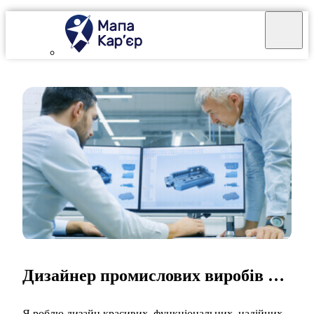
Дизайнер промислових виробів та об’єктів
Я роблю дизайн красивих, функціональних, надійних