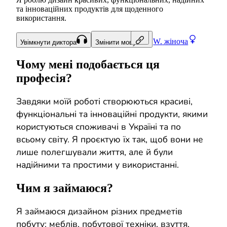
та інноваційних продуктів для щоденного
використання.
W.
жіноча
Увімкнути диктора
Змінити мову
Чому мені подобається ця
професія?
Завдяки моїй роботі створюються красиві,
функціональні та інноваційні продукти, якими
користуються споживачі в Україні та по
всьому світу. Я проєктую їх так, щоб вони не
лише полегшували життя, але й були
надійними та простими у використанні.
Чим я займаюся?
Я займаюся дизайном різних предметів
побуту: меблів, побутової техніки, взуття,