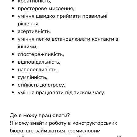
креативність,
просторове мислення,
уміння швидко приймати правильні
рішення,
асертивність,
уміння легко встановлювати контакти з
іншими,
спостережливість,
відповідальність,
наполегливість,
сумлінність,
стійкість до стресу,
уміння працювати під тиском часу.
Де я можу працювати?
Я можу знайти роботу в конструкторських
бюро, що займаються промисловим