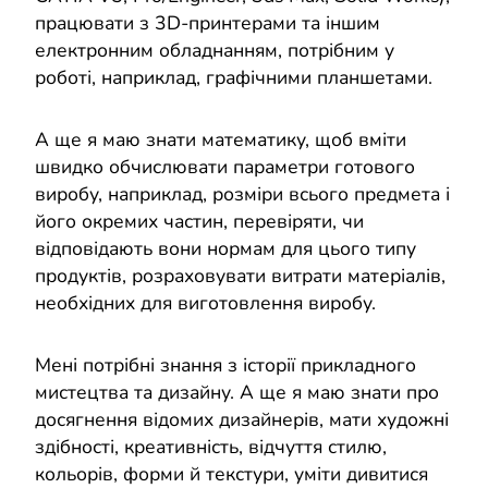
працювати з 3D-принтерами та іншим
електронним обладнанням, потрібним у
роботі, наприклад, графічними планшетами.
А ще я маю знати математику, щоб вміти
швидко обчислювати параметри готового
виробу, наприклад, розміри всього предмета і
його окремих частин, перевіряти, чи
відповідають вони нормам для цього типу
продуктів, розраховувати витрати матеріалів,
необхідних для виготовлення виробу.
Мені потрібні знання з історії прикладного
мистецтва та дизайну. А ще я маю знати про
досягнення відомих дизайнерів, мати художні
здібності, креативність, відчуття стилю,
кольорів, форми й текстури, уміти дивитися