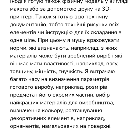
Іноді я готую також фізичну модель у вигляді
макета або за допомогою друку на 3D-
принтері. Також я готую всю технічну
документацію, тобто технічні рисунки всіх
елементів чи інструкцію для їх складання в
одне ціле. При цьому я мушу враховувати
норми, які визначають, наприклад, з яких
матеріалів може бути зроблений виріб і які
він має мати властивості, наприклад, вагу,
товщину, міцність, гнучкість. Я витрачаю
багато часу на визначення параметрів
готового виробу, наприклад, розмірів
предмета і його окремих частин, вибір
найкращих матеріалів для виробництва,
визначення кольору, розташування
декоративних елементів, наприклад,
орнаментів, намальованих на поверхні.