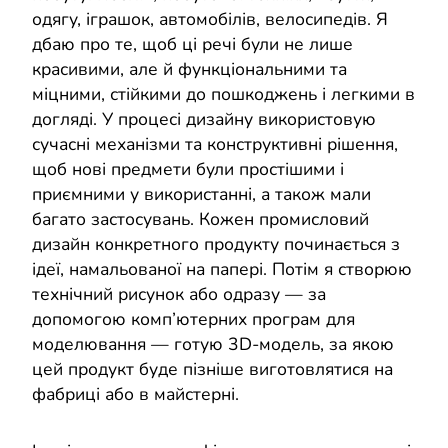
одягу, іграшок, автомобілів, велосипедів. Я
дбаю про те, щоб ці речі були не лише
красивими, але й функціональними та
міцними, стійкими до пошкоджень і легкими в
догляді. У процесі дизайну використовую
сучасні механізми та конструктивні рішення,
щоб нові предмети були простішими і
приємними у використанні, а також мали
багато застосувань. Кожен промисловий
дизайн конкретного продукту починається з
ідеї, намальованої на папері. Потім я створюю
технічний рисунок або одразу — за
допомогою комп’ютерних програм для
моделювання — готую 3D-модель, за якою
цей продукт буде пізніше виготовлятися на
фабриці або в майстерні.