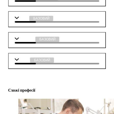
Історія
БАЗОВИЙ
Мистецтво
БАЗОВИЙ
Музика
БАЗОВИЙ
Схожі професії