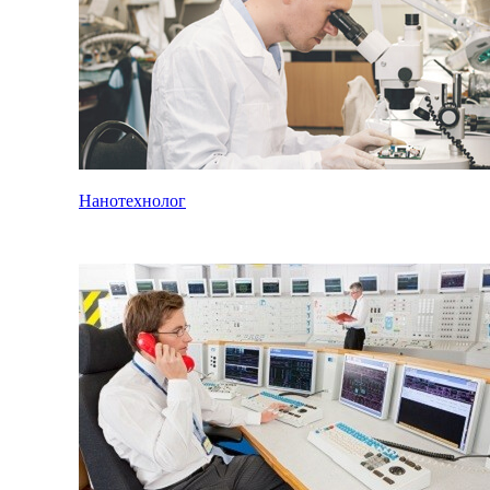
Нанотехнолог