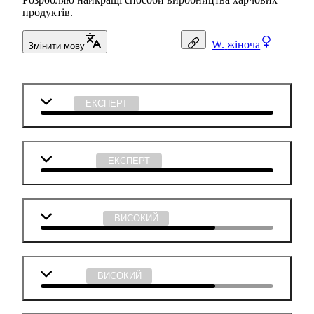
продуктів.
W.
жіноча
Змінити мову
Хімія
ЕКСПЕРТ
Технології
ЕКСПЕРТ
Математика
ВИСОКИЙ
Біологія
ВИСОКИЙ