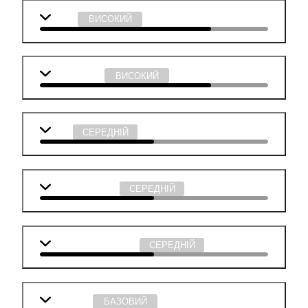
Фізика
ВИСОКИЙ
Інформатика
ВИСОКИЙ
Мова
СЕРЕДНІЙ
Англійська мова
СЕРЕДНІЙ
Суспільствознавство
СЕРЕДНІЙ
Географія
БАЗОВИЙ