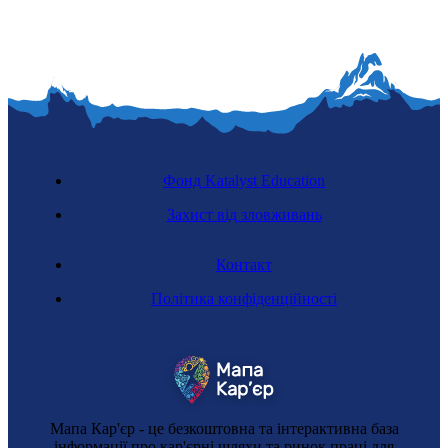
Фонд Katalyst Education
Захист від зловживань
Контакт
Політика конфіденційності
Мапа Кар'єр - це безкоштовна та інтерактивна база
інформації про кар'єрні шляхи та ринок праці для