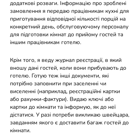
додаткові розваги. Інформацію про зроблені
замовлення я передаю працівникам кухні для
приготування відповідної кількості порцій на
конкретний день, обслуговуючому персоналу
для підготовки кімнат до прийому гостей та
іншим працівникам готелю.
Крім того, я веду журнал реєстрації, в який
вношу дані гостей, коли вони прибувають до
готелю. Готую теж інші документи, які
потрібно заповнити при заселенні чи
виселенні (наприклад, реєстраційні картки
або рахунки-фактури). Видаю ключі або
картки до кімнати та інформую, як до неї
дістатися. У разі потреби викликаю швейцара,
завданням якого є доставити багаж гостей до
кімнати.