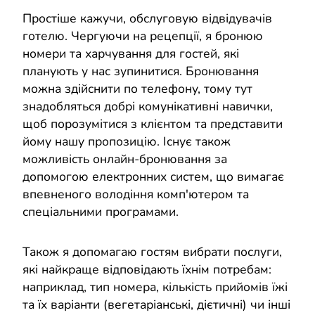
Простіше кажучи, обслуговую відвідувачів
готелю. Чергуючи на рецепції, я бронюю
номери та харчування для гостей, які
планують у нас зупинитися. Бронювання
можна здійснити по телефону, тому тут
знадобляться добрі комунікативні навички,
щоб порозумітися з клієнтом та представити
йому нашу пропозицію. Існує також
можливість онлайн-бронювання за
допомогою електронних систем, що вимагає
впевненого володіння комп'ютером та
спеціальними програмами.
Також я допомагаю гостям вибрати послуги,
які найкраще відповідають їхнім потребам:
наприклад, тип номера, кількість прийомів їжі
та їх варіанти (вегетаріанські, дієтичні) чи інші