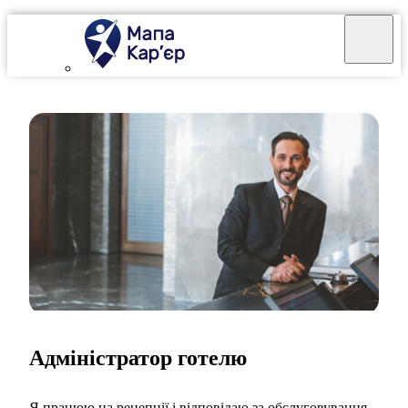
Адміністратор готелю
Я працюю на рецепції і відповідаю за обслуговування