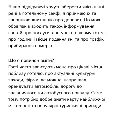
Якщо відвідувачі хочуть зберегти якісь цінні
речі в готельному сейфі, я приймаю їх та
заповнюю квитанцію про депозит. До моїх
обов'язків входить також інформування
гостей про послуги, доступні в нашому готелі,
про години і місце подання їжі та про графік
прибирання номерів.
Що я повинен вміти?
Гості часто запитують мене про цікаві місця
поблизу готелю, про актуальні культурні
заходи, фірми, де можна, наприклад,
орендувати автомобіль, дорогу до
залізничного чи автобусного вокзалу. Саме
тому потрібно добре знати карту найближчої
місцевості та популярні туристичні принади.