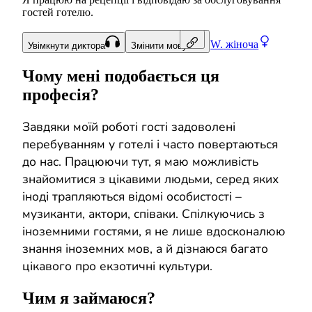
гостей готелю.
W.
жіноча
Увімкнути диктора
Змінити мову
Чому мені подобається ця
професія?
Завдяки моїй роботі гості задоволені
перебуванням у готелі і часто повертаються
до нас. Працюючи тут, я маю можливість
знайомитися з цікавими людьми, серед яких
іноді трапляються відомі особистості –
музиканти, актори, співаки. Спілкуючись з
іноземними гостями, я не лише вдосконалюю
знання іноземних мов, а й дізнаюся багато
цікавого про екзотичні культури.
Чим я займаюся?