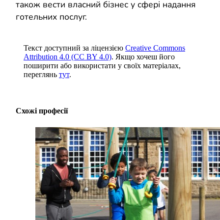
також вести власний бізнес у сфері надання
готельних послуг.
Текст доступний за ліцензією
Creative Commons
Attribution 4.0 (CC BY 4.0)
. Якщо хочеш його
поширити або використати у своїх матеріалах,
переглянь
тут
.
Схожі професії