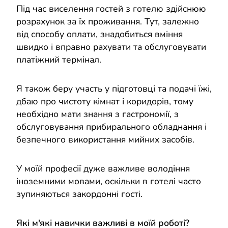
Під час виселення гостей з готелю здійснюю
розрахунок за їх проживання. Тут, залежно
від способу оплати, знадобиться вміння
швидко і вправно рахувати та обслуговувати
платіжний термінал.
Я також беру участь у підготовці та подачі їжі,
дбаю про чистоту кімнат і коридорів, тому
необхідно мати знання з гастрономії, з
обслуговування прибирального обладнання і
безпечного використання мийних засобів.
У моїй професії дуже важливе володіння
іноземними мовами, оскільки в готелі часто
зупиняються закордонні гості.
Які м'які навички важливі в моїй роботі?