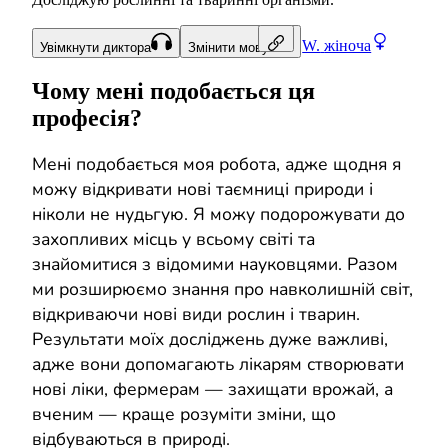
W.
жіноча
Увімкнути диктора
Змінити мову
Чому мені подобається ця
професія?
Мені подобається моя робота, адже щодня я
можу відкривати нові таємниці природи і
ніколи не нудьгую. Я можу подорожувати до
захопливих місць у всьому світі та
знайомитися з відомими науковцями. Разом
ми розширюємо знання про навколишній світ,
відкриваючи нові види рослин і тварин.
Результати моїх досліджень дуже важливі,
адже вони допомагають лікарям створювати
нові ліки, фермерам — захищати врожай, а
вченим — краще розуміти зміни, що
відбуваються в природі.