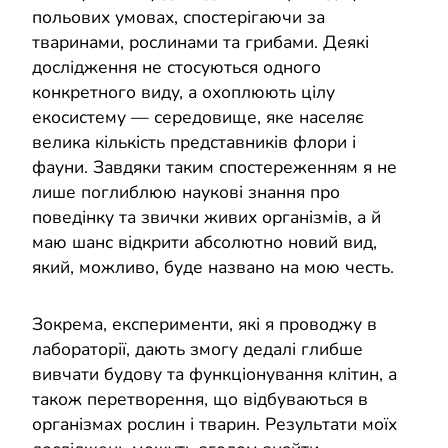
польових умовах, спостерігаючи за
тваринами, рослинами та грибами. Деякі
дослідження не стосуються одного
конкретного виду, а охоплюють цілу
екосистему — середовище, яке населяє
велика кількість представників флори і
фауни. Завдяки таким спостереженням я не
лише поглиблюю наукові знання про
поведінку та звички живих організмів, а й
маю шанс відкрити абсолютно новий вид,
який, можливо, буде названо на мою честь.
Зокрема, експерименти, які я проводжу в
лабораторії, дають змогу дедалі глибше
вивчати будову та функціонування клітин, а
також перетворення, що відбуваються в
організмах рослин і тварин. Результати моїх