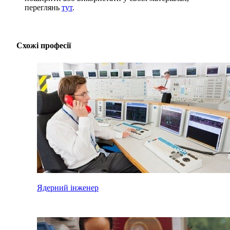
переглянь
тут
.
Схожі професії
Ядерний інженер