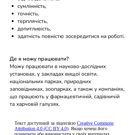
сумлінність,
точність,
терплячість,
допитливість,
здатність повністю зосередитися на роботі.
Де я можу працювати?
Можу працювати в науково-дослідних
установах, у закладах вищої освіти,
національних парках, природних
заповідниках, зоопарках, а також у компаніях,
що працюють у фармацевтичній, садівничій
та харчовій галузях.
Текст доступний за ліцензією
Creative Commons
Attribution 4.0 (CC BY 4.0)
. Якщо хочеш його
поширити або використати у своїх матеріалах,