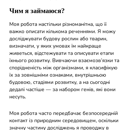
Чим я займаюся?
Моя робота настільки різноманітна, що її
важко описати кількома реченнями. Я можу
досліджувати будову рослин або тварин,
визначати, у яких умовах їм найкраще
живеться, відстежувати та описувати етапи
їхнього розвитку. Вивчаючи взаємозв’язки та
спорідненість між організмами, я класифікую
їх за зовнішніми ознаками, внутрішньою
будовою, стадіями розвитку, а на сьогодні
дедалі частіше — за набором генів, які вони
несуть.
Моя робота часто передбачає безпосередній
контакт із природним середовищем, оскільки
значну частину досліджень я проводжу в