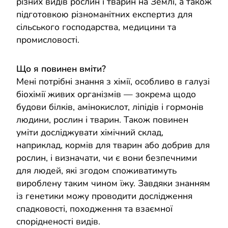
різних видів рослин і тварин на Землі, а також
підготовкою різноманітних експертиз для
сільського господарства, медицини та
промисловості.
Що я повинен вміти?
Мені потрібні знання з хімії, особливо в галузі
біохімії живих організмів — зокрема щодо
будови білків, амінокислот, ліпідів і гормонів
людини, рослин і тварин. Також повинен
уміти досліджувати хімічний склад,
наприклад, кормів для тварин або добрив для
рослин, і визначати, чи є вони безпечними
для людей, які згодом споживатимуть
вироблену таким чином їжу. Завдяки знанням
із генетики можу проводити дослідження
спадковості, походження та взаємної
спорідненості видів.