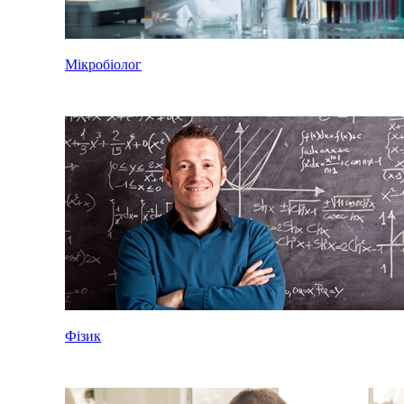
Мікробіолог
Фізик