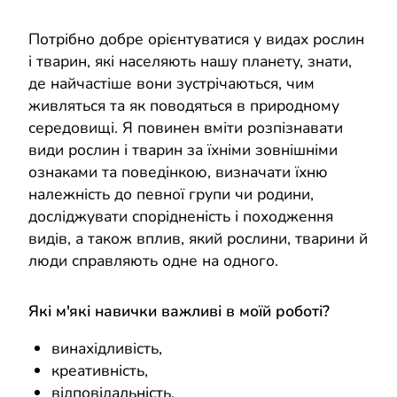
Потрібно добре орієнтуватися у видах рослин
і тварин, які населяють нашу планету, знати,
де найчастіше вони зустрічаються, чим
живляться та як поводяться в природному
середовищі. Я повинен вміти розпізнавати
види рослин і тварин за їхніми зовнішніми
ознаками та поведінкою, визначати їхню
належність до певної групи чи родини,
досліджувати спорідненість і походження
видів, а також вплив, який рослини, тварини й
люди справляють одне на одного.
Які м'які навички важливі в моїй роботі?
винахідливість,
креативність,
відповідальність,