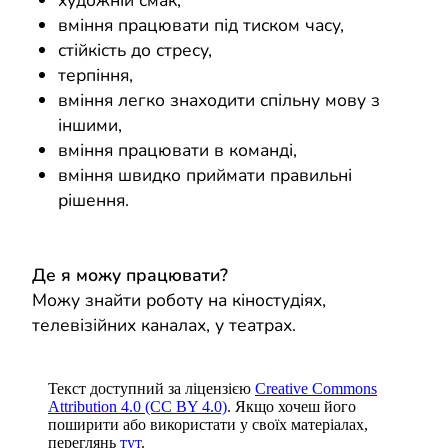
художній смак,
вміння працювати під тиском часу,
стійкість до стресу,
терпіння,
вміння легко знаходити спільну мову з
іншими,
вміння працювати в команді,
вміння швидко приймати правильні
рішення.
Де я можу працювати?
Можу знайти роботу на кіностудіях,
телевізійних каналах, у театрах.
Текст доступний за ліцензією
Creative Commons
Attribution 4.0 (CC BY 4.0)
. Якщо хочеш його
поширити або використати у своїх матеріалах,
переглянь
тут
.