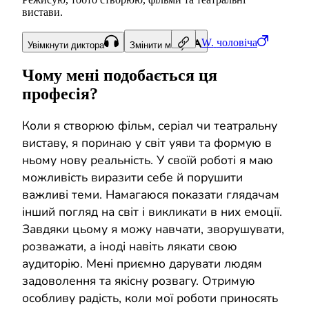
вистави.
W.
чоловіча
Увімкнути диктора
Змінити мову
Чому мені подобається ця
професія?
Коли я створюю фільм, серіал чи театральну
виставу, я поринаю у світ уяви та формую в
ньому нову реальність. У своїй роботі я маю
можливість виразити себе й порушити
важливі теми. Намагаюся показати глядачам
інший погляд на світ і викликати в них емоції.
Завдяки цьому я можу навчати, зворушувати,
розважати, а іноді навіть лякати свою
аудиторію. Мені приємно дарувати людям
задоволення та якісну розвагу. Отримую
особливу радість, коли мої роботи приносять