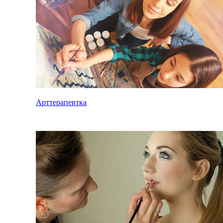
Арттерапевтка