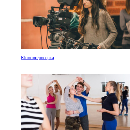
Кінопродюсерка