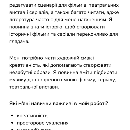
редагувати сценарії для фільмів, театральних
вистав і серіалів, а також багато читати, адже
література часто є для мене натхненням. Я
повинна знати історію, щоб створювати
історичні фільми та серіали переконливо для
глядача.
Мені потрібно мати художній смак і
креативність, які допомагають створювати
незабутні образи. Я повинна вміти підбирати
музику до створеного мною фільму, серіалу,
театральної вистави.
Які м'які навички важливі в моїй роботі?
креативність,
просторове уявлення,