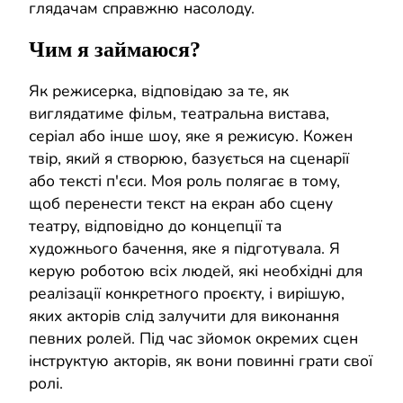
глядачам справжню насолоду.
Чим я займаюся?
Як режисерка, відповідаю за те, як
виглядатиме фільм, театральна вистава,
серіал або інше шоу, яке я режисую. Кожен
твір, який я створюю, базується на сценарії
або тексті п'єси. Моя роль полягає в тому,
щоб перенести текст на екран або сцену
театру, відповідно до концепції та
художнього бачення, яке я підготувала. Я
керую роботою всіх людей, які необхідні для
реалізації конкретного проєкту, і вирішую,
яких акторів слід залучити для виконання
певних ролей. Під час зйомок окремих сцен
інструктую акторів, як вони повинні грати свої
ролі.