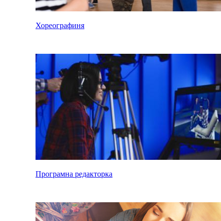
Хореографиня
Програмна редакторка