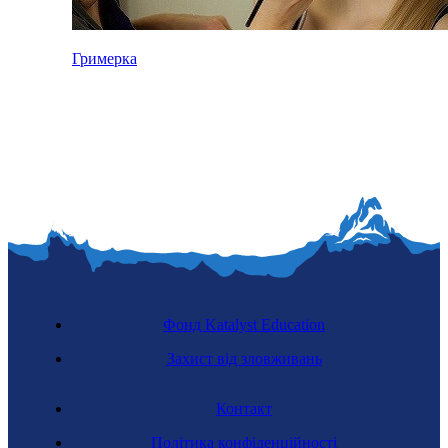
Гримерка
Фонд Katalyst Education
Захист від зловживань
Контакт
Політика конфіденційності