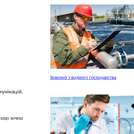
Інженер з водного господарства
унікацій,
Якщо хочеш