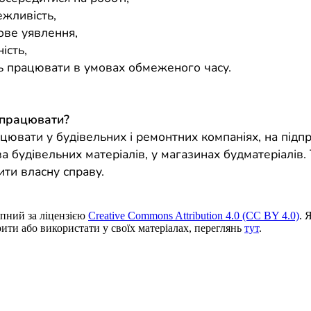
ежливість,
ове уявлення,
ість,
ть працювати в умовах обмеженого часу.
 працювати?
цювати у будівельних і ремонтних компаніях, на підп
а будівельних матеріалів, у магазинах будматеріалів.
ити власну справу.
пний за ліцензією
Creative Commons Attribution 4.0 (CC BY 4.0)
. 
ити або використати у своїх матеріалах, переглянь
тут
.