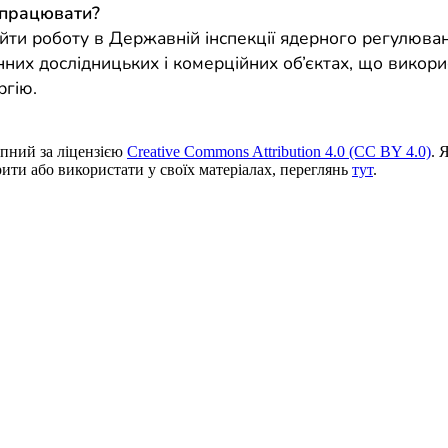
 працювати?
йти роботу в Державній інспекції ядерного регулюван
нних дослідницьких і комерційних об’єктах, що викор
ргію.
пний за ліцензією
Creative Commons Attribution 4.0 (CC BY 4.0)
. 
ити або використати у своїх матеріалах, переглянь
тут
.