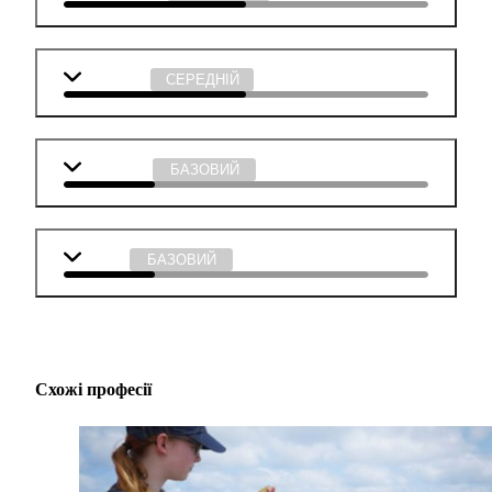
Технології
СЕРЕДНІЙ
Мистецтво
БАЗОВИЙ
Музика
БАЗОВИЙ
Схожі професії