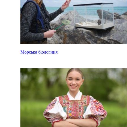
Морська біологиня