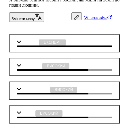
появи людини.
W.
чоловіча
Змінити мову
Географія
ЕКСПЕРТ
Математика
ВИСОКИЙ
Англійська мова
ВИСОКИЙ
Біологія
ВИСОКИЙ