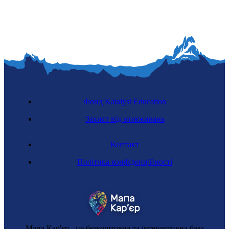
Фонд Katalyst Education
Захист від зловживань
Контакт
Політика конфіденційності
Мапа Кар'єр - це безкоштовна та інтерактивна база