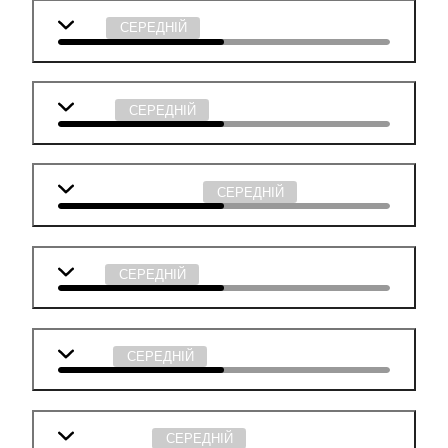
Мова
СЕРЕДНІЙ
Історія
СЕРЕДНІЙ
Суспільствознавство
СЕРЕДНІЙ
Хімія
СЕРЕДНІЙ
Фізика
СЕРЕДНІЙ
Інформатика
СЕРЕДНІЙ