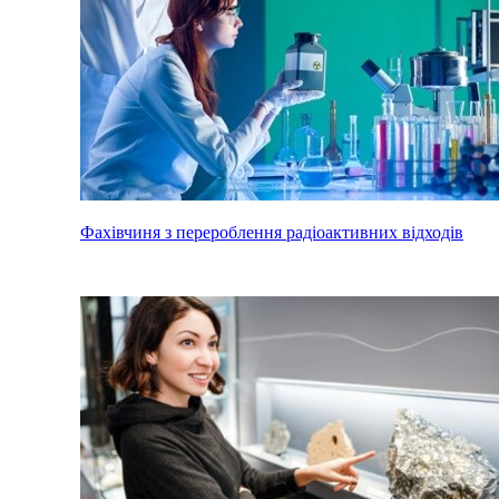
Фахівчиня з перероблення радіоактивних відходів