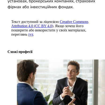
установах, брокерських компаніях, страхових
фірмах або інвестиційних фондах.
Текст доступний за ліцензією
Creative Commons
Attribution 4.0 (CC BY 4.0)
. Якщо хочеш його
поширити або використати у своїх матеріалах,
переглянь
тут
.
Схожі професії