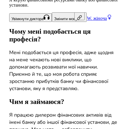
установи.
W.
жіноча
Увімкнути диктора
Змінити мову
Чому мені подобається ця
професія?
Мені подобається ця професія, адже щодня
на мене чекають нові виклики, що
допомагають розвивати мої навички.
Приємно й те, що моя робота сприяє
зростанню прибутків банку чи фінансової
установи, яку я представляю.
Чим я займаюся?
Я працюю дилером фінансових активів від
імені банку або іншої фінансової установи, де