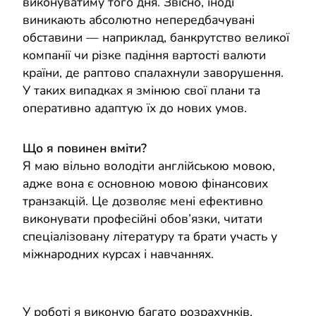
виконуватиму того дня. Звісно, іноді
виникають абсолютно непередбачувані
обставини — наприклад, банкрутство великої
компанії чи різке падіння вартості валюти
країни, де раптово спалахнули заворушення.
У таких випадках я змінюю свої плани та
оперативно адаптую їх до нових умов.
Що я повинен вміти?
Я маю вільно володіти англійською мовою,
адже вона є основною мовою фінансових
транзакцій. Це дозволяє мені ефективно
виконувати професійні обов’язки, читати
спеціалізовану літературу та брати участь у
міжнародних курсах і навчаннях.
У роботі я виконую багато розрахунків,