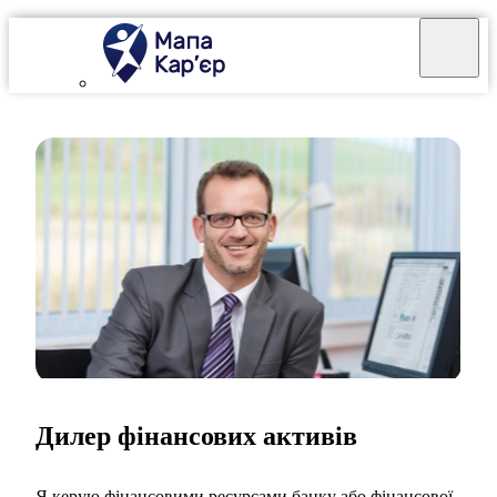
Дилер фінансових активів
Я керую фінансовими ресурсами банку або фінансової