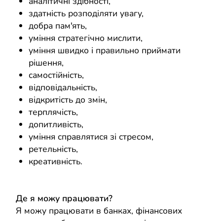
аналітичні здібності,
здатність розподіляти увагу,
добра пам'ять,
уміння стратегічно мислити,
уміння швидко і правильно приймати
рішення,
самостійність,
відповідальність,
відкритість до змін,
терплячість,
допитливість,
уміння справлятися зі стресом,
ретельність,
креативність.
Де я можу працювати?
Я можу працювати в банках, фінансових