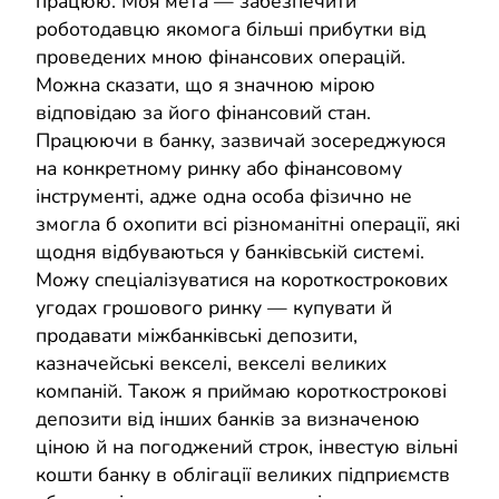
працюю. Моя мета — забезпечити
роботодавцю якомога більші прибутки від
проведених мною фінансових операцій.
Можна сказати, що я значною мірою
відповідаю за його фінансовий стан.
Працюючи в банку, зазвичай зосереджуюся
на конкретному ринку або фінансовому
інструменті, адже одна особа фізично не
змогла б охопити всі різноманітні операції, які
щодня відбуваються у банківській системі.
Можу спеціалізуватися на короткострокових
угодах грошового ринку — купувати й
продавати міжбанківські депозити,
казначейські векселі, векселі великих
компаній. Також я приймаю короткострокові
депозити від інших банків за визначеною
ціною й на погоджений строк, інвестую вільні
кошти банку в облігації великих підприємств