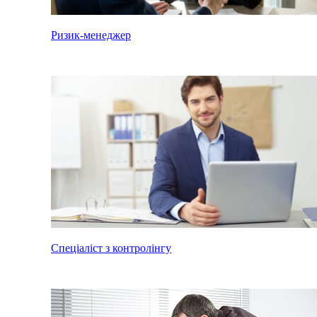
Ризик-менеджер
Спеціаліст з контролінгу