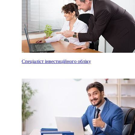
Спеціаліст інвестиційного обліку