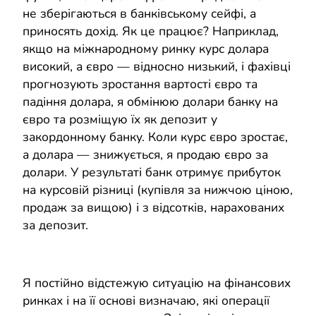
не зберігаються в банківському сейфі, а
приносять дохід. Як це працює? Наприклад,
якщо на міжнародному ринку курс долара
високий, а євро — відносно низький, і фахівці
прогнозують зростання вартості євро та
падіння долара, я обмінюю долари банку на
євро та розміщую їх як депозит у
закордонному банку. Коли курс євро зростає,
а долара — знижується, я продаю євро за
долари. У результаті банк отримує прибуток
на курсовій різниці (купівля за нижчою ціною,
продаж за вищою) і з відсотків, нарахованих
за депозит.
Я постійно відстежую ситуацію на фінансових
ринках і на її основі визначаю, які операції