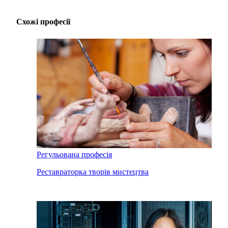
Схожі професії
Регульована професія
Pеставраторка творів мистецтва