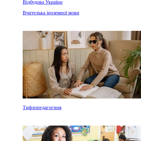
Відбудова України
Вчителька іноземної мови
Тифлопедагогиня