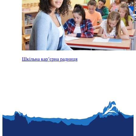
Шкільна кар’єрна радниця