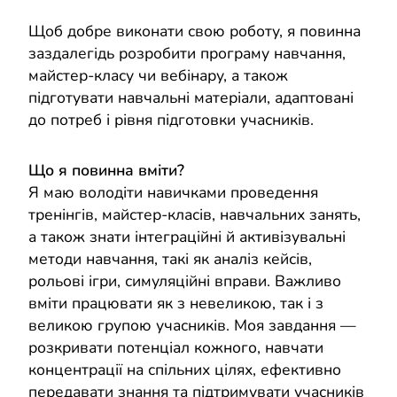
Щоб добре виконати свою роботу, я повинна
заздалегідь розробити програму навчання,
майстер-класу чи вебінару, а також
підготувати навчальні матеріали, адаптовані
до потреб і рівня підготовки учасників.
Що я повинна вміти?
Я маю володіти навичками проведення
тренінгів, майстер-класів, навчальних занять,
а також знати інтеграційні й активізувальні
методи навчання, такі як аналіз кейсів,
рольові ігри, симуляційні вправи. Важливо
вміти працювати як з невеликою, так і з
великою групою учасників. Моя завдання —
розкривати потенціал кожного, навчати
концентрації на спільних цілях, ефективно
передавати знання та підтримувати учасників