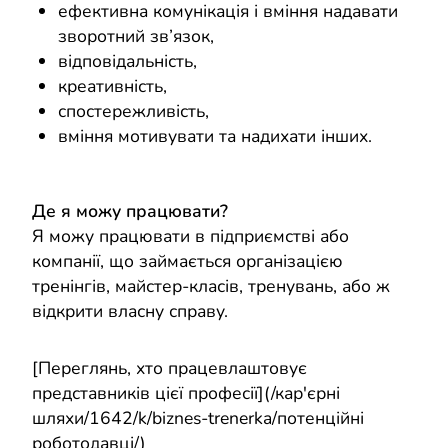
ефективна комунікація і вміння надавати
зворотний зв’язок,
відповідальність,
креативність,
спостережливість,
вміння мотивувати та надихати інших.
Де я можу працювати?
Я можу працювати в підприємстві або
компанії, що займається організацією
тренінгів, майстер-класів, тренувань, або ж
відкрити власну справу.
[Переглянь, хто працевлаштовує
представників цієї професії](/кар'єрні
шляхи/1642/k/biznes-trenerka/потенційні
роботодавці/)