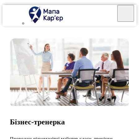
Бізнес-тренерка
Проводжу різноманітні майстер-класи, тренінги,