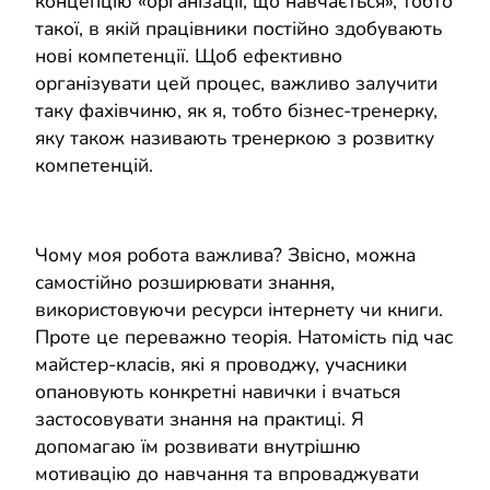
концепцію «організації, що навчається», тобто
такої, в якій працівники постійно здобувають
нові компетенції. Щоб ефективно
організувати цей процес, важливо залучити
таку фахівчиню, як я, тобто бізнес-тренерку,
яку також називають тренеркою з розвитку
компетенцій.
Чому моя робота важлива? Звісно, можна
самостійно розширювати знання,
використовуючи ресурси інтернету чи книги.
Проте це переважно теорія. Натомість під час
майстер-класів, які я проводжу, учасники
опановують конкретні навички і вчаться
застосовувати знання на практиці. Я
допомагаю їм розвивати внутрішню
мотивацію до навчання та впроваджувати