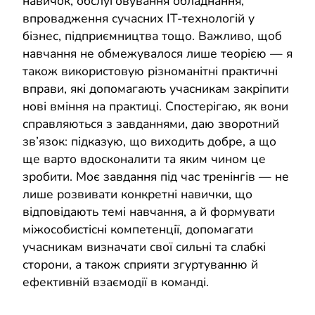
навичок, обслуговування обладнання,
впровадження сучасних IT-технологій у
бізнес, підприємництва тощо. Важливо, щоб
навчання не обмежувалося лише теорією — я
також використовую різноманітні практичні
вправи, які допомагають учасникам закріпити
нові вміння на практиці. Спостерігаю, як вони
справляються з завданнями, даю зворотний
зв’язок: підказую, що виходить добре, а що
ще варто вдосконалити та яким чином це
зробити. Моє завдання під час тренінгів — не
лише розвивати конкретні навички, що
відповідають темі навчання, а й формувати
міжособистісні компетенції, допомагати
учасникам визначати свої сильні та слабкі
сторони, а також сприяти згуртуванню й
ефективній взаємодії в команді.