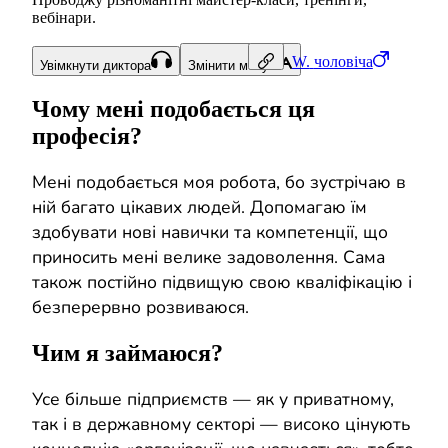
вебінари.
W.
чоловіча
Увімкнути диктора
Змінити мову
Чому мені подобається ця
професія?
Мені подобається моя робота, бо зустрічаю в
ній багато цікавих людей. Допомагаю їм
здобувати нові навички та компетенції, що
приносить мені велике задоволення. Сама
також постійно підвищую свою кваліфікацію і
безперервно розвиваюся.
Чим я займаюся?
Усе більше підприємств — як у приватному,
так і в державному секторі — високо цінують