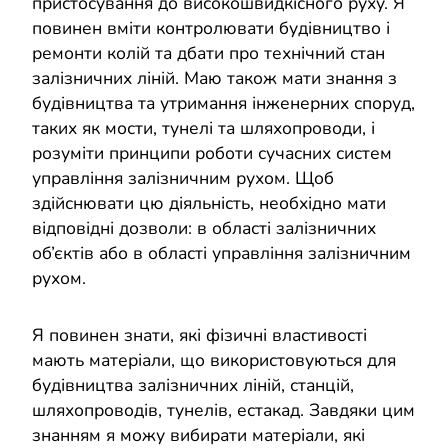
пристосування до високошвидкісного руху. Я
повинен вміти контролювати будівництво і
ремонти колій та дбати про технічний стан
залізничних ліній. Маю також мати знання з
будівництва та утримання інженерних споруд,
таких як мости, тунелі та шляхопроводи, і
розуміти принципи роботи сучасних систем
управління залізничним рухом. Щоб
здійснювати цю діяльність, необхідно мати
відповідні дозволи: в області залізничних
об’єктів або в області управління залізничним
рухом.
Я повинен знати, які фізичні властивості
мають матеріали, що використовуються для
будівництва залізничних ліній, станцій,
шляхопроводів, тунелів, естакад. Завдяки цим
знанням я можу вибирати матеріали, які