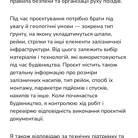
правила безпеки та організації руху поїздів.
Під час проєктування потрібно брати під
увагу й геологічні умови — зокрема тип
ґрунту, на якому укладатимуться шпали,
рейки, стрілки та інші елементи залізничної
інфраструктури. Від цього залежить вибір
матеріалів і технологій, які використовуються
під час будівництва. Проєкт містить також
детальну інформацію про розміри
залізничних насипів, тип рейок, спосіб їх
монтажу, параметри підйомів і спусків,
нахилів та інше. Коли починається
будівництво, я контролюю хід робіт і
перевіряю відповідність виконання проєктній
документації.
Я також відповідаю за технічну підтримку та