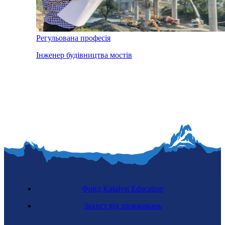
Регульована професія
Інженер будівництва мостів
Фонд Katalyst Education
Захист від зловживань