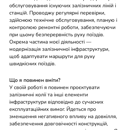
обслуговування існуючих залізничних ліній і
станцій. Проводжу регулярні перевірки,
здійснюю технічне обслуговування, планую і
контролюю ремонтні роботи, забезпечуючи
при цьому безперервність руху поїздів.
Окрема частина моєї діяльності —
модернізація залізничної інфраструктури,
щоб адаптувати маршрути для руху
швидкісних поїздів.
Що я повинен вміти?
У своїй роботі я повинен проєктувати
залізничні колії та інші елементи
інфраструктури відповідно до сучасних
експлуатаційних вимог. Йдеться про
зменшення негативного впливу на довкілля,
забезпечення довговічності конструкцій,