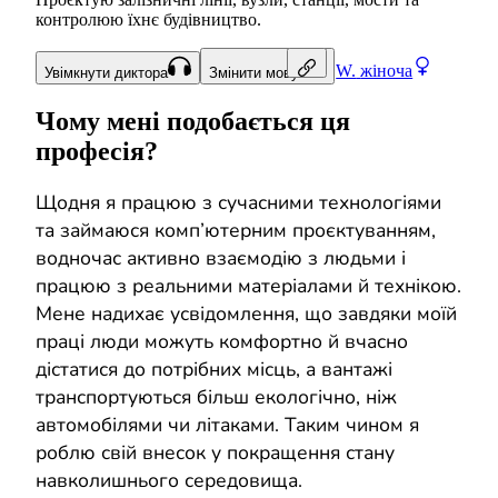
контролюю їхнє будівництво.
W.
жіноча
Увімкнути диктора
Змінити мову
Чому мені подобається ця
професія?
Щодня я працюю з сучасними технологіями
та займаюся комп’ютерним проєктуванням,
водночас активно взаємодію з людьми і
працюю з реальними матеріалами й технікою.
Мене надихає усвідомлення, що завдяки моїй
праці люди можуть комфортно й вчасно
дістатися до потрібних місць, а вантажі
транспортуються більш екологічно, ніж
автомобілями чи літаками. Таким чином я
роблю свій внесок у покращення стану
навколишнього середовища.