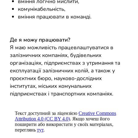
вміння логічно мислити,
комунікабельність,
вміння працювати в команді.
Де я можу працювати?
Я маю можливість працевлаштуватися в
залізничних компаніях, будівельних
організаціях, підприємствах з утримання та
експлуатації залізничних колій, а також у
проєктних бюро, науково-дослідних
інститутах, міських комунальних
підприємствах і транспортних компаніях.
Текст доступний за ліцензією
Creative Commons
Attribution 4.0 (CC BY 4.0)
. Якщо хочеш його
поширити або використати у своїх матеріалах,
переглянь
тут
.