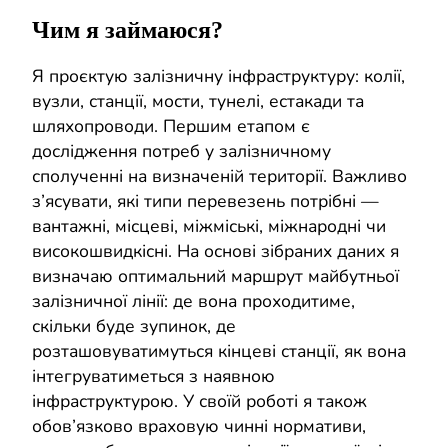
Чим я займаюся?
Я проєктую залізничну інфраструктуру: колії,
вузли, станції, мости, тунелі, естакади та
шляхопроводи. Першим етапом є
дослідження потреб у залізничному
сполученні на визначеній території. Важливо
з’ясувати, які типи перевезень потрібні —
вантажні, місцеві, міжміські, міжнародні чи
високошвидкісні. На основі зібраних даних я
визначаю оптимальний маршрут майбутньої
залізничної лінії: де вона проходитиме,
скільки буде зупинок, де
розташовуватимуться кінцеві станції, як вона
інтегруватиметься з наявною
інфраструктурою. У своїй роботі я також
обов’язково враховую чинні нормативи,