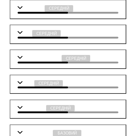
Математика
СЕРЕДНІЙ
Мова
СЕРЕДНІЙ
Суспільствознавство
СЕРЕДНІЙ
Фізика
СЕРЕДНІЙ
Інформатика
СЕРЕДНІЙ
Англійська мова
БАЗОВИЙ