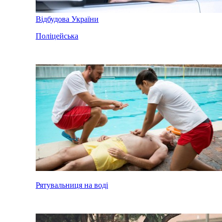
Відбудова України
Поліцейська
Рятувальниця на воді