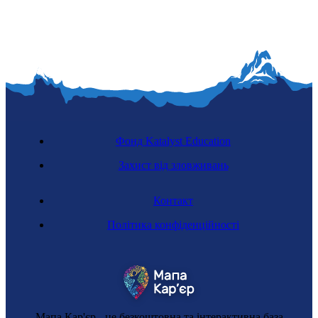
Фонд Katalyst Education
Захист від зловживань
Контакт
Політика конфіденційності
Мапа Кар'єр - це безкоштовна та інтерактивна база