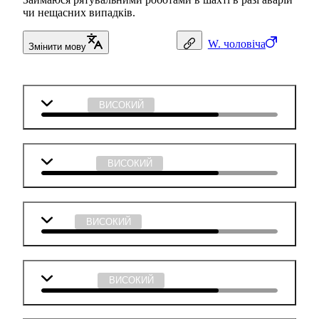
чи нещасних випадків.
W.
чоловіча
Змінити мову
Біологія
ВИСОКИЙ
Географія
ВИСОКИЙ
Хімія
ВИСОКИЙ
Технології
ВИСОКИЙ