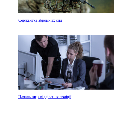
Сержантка збройних сил
Начальниця відділення поліції