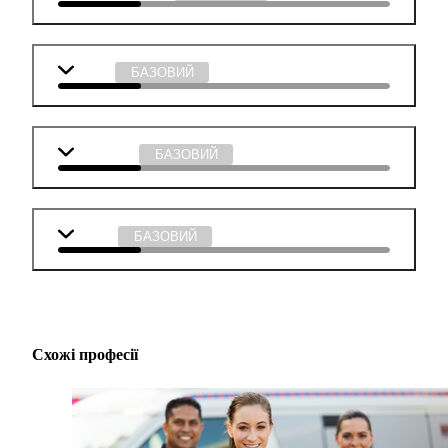
Історія
БАЗОВИЙ
Мистецтво
БАЗОВИЙ
Музика
БАЗОВИЙ
Схожі професії