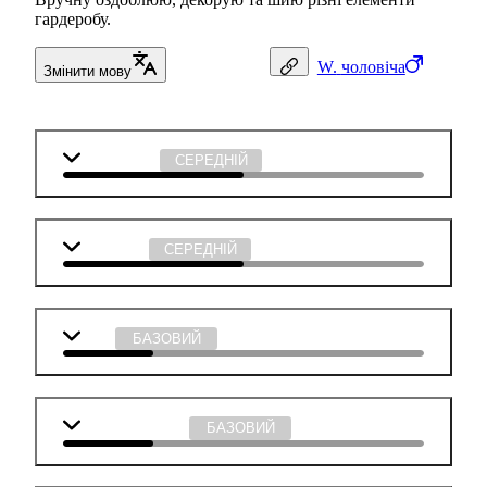
гардеробу.
W.
чоловіча
Змінити мову
Математика
СЕРЕДНІЙ
Технології
СЕРЕДНІЙ
Мова
БАЗОВИЙ
Англійська мова
БАЗОВИЙ