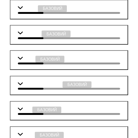
Біологія
БАЗОВИЙ
Географія
БАЗОВИЙ
Історія
БАЗОВИЙ
Суспільствознавство
БАЗОВИЙ
Хімія
БАЗОВИЙ
Фізика
БАЗОВИЙ