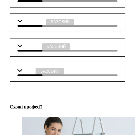
Інформатика
БАЗОВИЙ
Мистецтво
БАЗОВИЙ
Музика
БАЗОВИЙ
Схожі професії