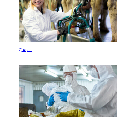
Доярка