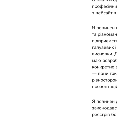
професійни
з вебсайтів
Я повинен 
та різноман
підприємств
галузевих 
висновки. Д
маю розроб
конкретне 
— вони так
різносторон
презентаці
Я повинен 
законодавст
реєстрів б