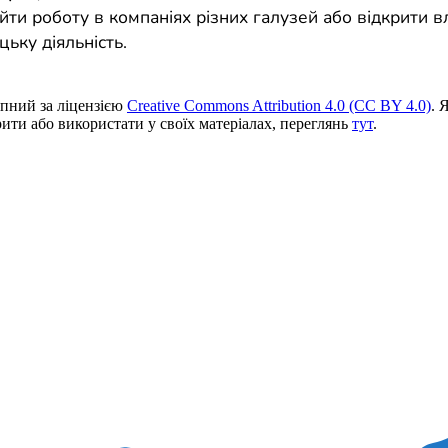
йти роботу в компаніях різних галузей або відкрити в
ьку діяльність.
пний за ліцензією
Creative Commons Attribution 4.0 (CC BY 4.0)
. 
ити або використати у своїх матеріалах, переглянь
тут
.