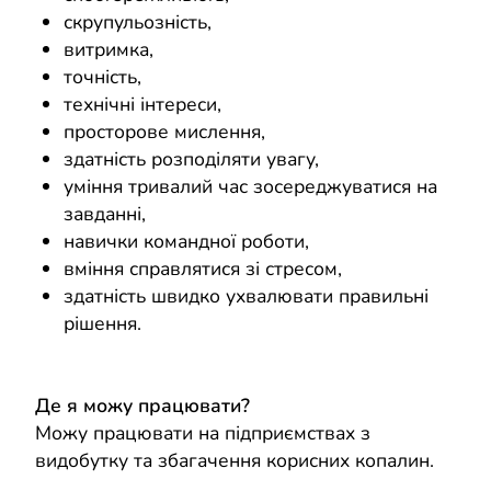
скрупульозність,
витримка,
точність,
технічні інтереси,
просторове мислення,
здатність розподіляти увагу,
уміння тривалий час зосереджуватися на
завданні,
навички командної роботи,
вміння справлятися зі стресом,
здатність швидко ухвалювати правильні
рішення.
Де я можу працювати?
Можу працювати на підприємствах з
видобутку та збагачення корисних копалин.