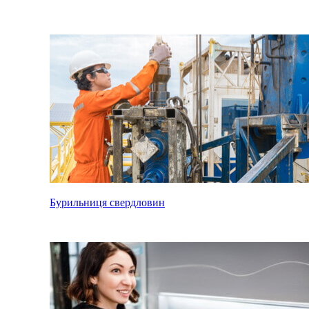
Бурильниця свердловин