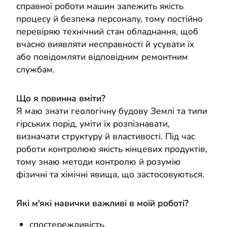
справної роботи машин залежить якість
процесу й безпека персоналу, тому постійно
перевіряю технічний стан обладнання, щоб
вчасно виявляти несправності й усувати їх
або повідомляти відповідним ремонтним
службам.
Що я повинна вміти?
Я маю знати геологічну будову Землі та типи
гірських порід, уміти їх розпізнавати,
визначати структуру й властивості. Під час
роботи контролюю якість кінцевих продуктів,
тому знаю методи контролю й розумію
фізичні та хімічні явища, що застосовуються.
Які м'які навички важливі в моїй роботі?
спостережливість,