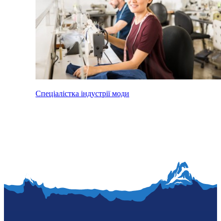
Спеціалістка індустрії моди