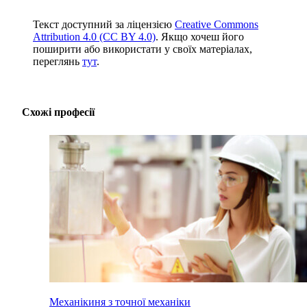
Текст доступний за ліцензією
Creative Commons
Attribution 4.0 (CC BY 4.0)
. Якщо хочеш його
поширити або використати у своїх матеріалах,
переглянь
тут
.
Схожі професії
Механікиня з точної механіки