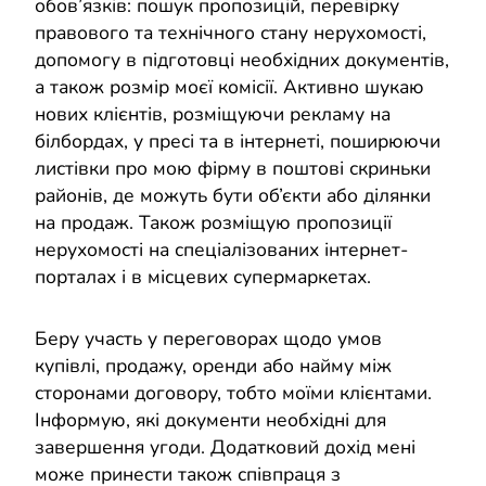
обов’язків: пошук пропозицій, перевірку
правового та технічного стану нерухомості,
допомогу в підготовці необхідних документів,
а також розмір моєї комісії. Активно шукаю
нових клієнтів, розміщуючи рекламу на
білбордах, у пресі та в інтернеті, поширюючи
листівки про мою фірму в поштові скриньки
районів, де можуть бути об’єкти або ділянки
на продаж. Також розміщую пропозиції
нерухомості на спеціалізованих інтернет-
порталах і в місцевих супермаркетах.
Беру участь у переговорах щодо умов
купівлі, продажу, оренди або найму між
сторонами договору, тобто моїми клієнтами.
Інформую, які документи необхідні для
завершення угоди. Додатковий дохід мені
може принести також співпраця з