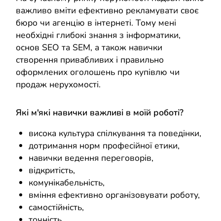
важливо вміти ефективно рекламувати своє
бюро чи агенцію в інтернеті. Тому мені
необхідні глибокі знання з інформатики,
основ SEO та SEM, а також навички
створення привабливих і правильно
оформлених оголошень про купівлю чи
продаж нерухомості.
Які м'які навички важливі в моїй роботі?
висока культура спілкування та поведінки,
дотримання норм професійної етики,
навички ведення переговорів,
відкритість,
комунікабельність,
вміння ефективно організовувати роботу,
самостійність,
точність,