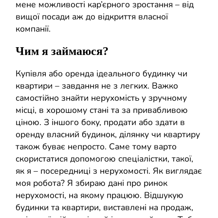
мене можливості кар’єрного зростання – від
вищої посади аж до відкриття власної
компанії.
Чим я займаюся?
Купівля або оренда ідеального будинку чи
квартири – завдання не з легких. Важко
самостійно знайти нерухомість у зручному
місці, в хорошому стані та за привабливою
ціною. З іншого боку, продати або здати в
оренду власний будинок, ділянку чи квартиру
також буває непросто. Саме тому варто
скористатися допомогою спеціалістки, такої,
як я – посередниці з нерухомості. Як виглядає
моя робота? Я збираю дані про ринок
нерухомості, на якому працюю. Відшукую
будинки та квартири, виставлені на продаж,