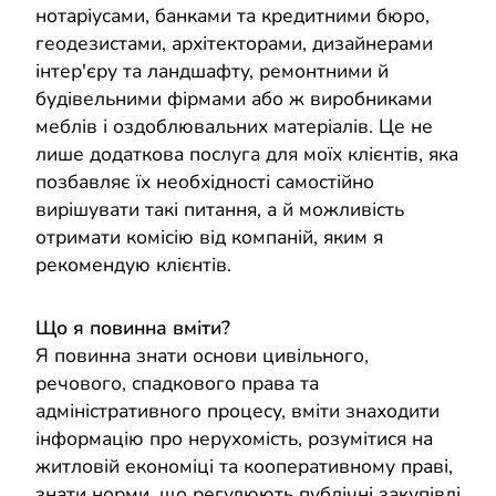
нотаріусами, банками та кредитними бюро,
геодезистами, архітекторами, дизайнерами
інтер'єру та ландшафту, ремонтними й
будівельними фірмами або ж виробниками
меблів і оздоблювальних матеріалів. Це не
лише додаткова послуга для моїх клієнтів, яка
позбавляє їх необхідності самостійно
вирішувати такі питання, а й можливість
отримати комісію від компаній, яким я
рекомендую клієнтів.
Що я повинна вміти?
Я повинна знати основи цивільного,
речового, спадкового права та
адміністративного процесу, вміти знаходити
інформацію про нерухомість, розумітися на
житловій економіці та кооперативному праві,
знати норми, що регулюють публічні закупівлі