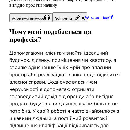
вигідно продати наявну.
W.
чоловіча
Увімкнути диктора
Змінити мову
Чому мені подобається ця
професія?
Допомагаючи клієнтам знайти ідеальний
будинок, ділянку, приміщення чи квартиру, я
сприяю здійсненню їхніх мрій про власний
простір або реалізацію планів щодо відкриття
власної справи. Водночас власникам
нерухомості я допомагаю отримати
справедливий дохід від оренди або вигідно
продати будинок чи ділянку, яка їм більше не
потрібна. У своїй роботі я часто знайомлюся з
цікавими людьми, а постійний розвиток і
підвищення кваліфікації відкривають для