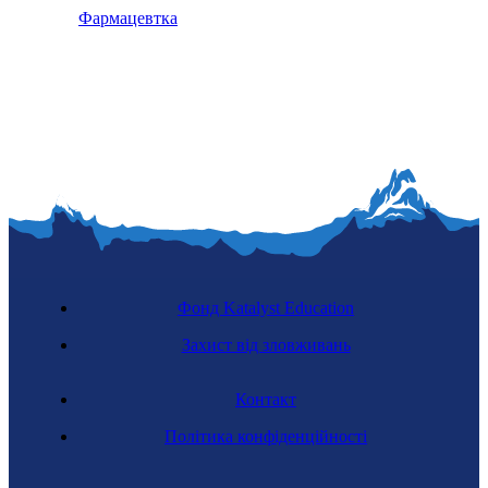
Фармацевтка
Фонд Katalyst Education
Захист від зловживань
Контакт
Політика конфіденційності