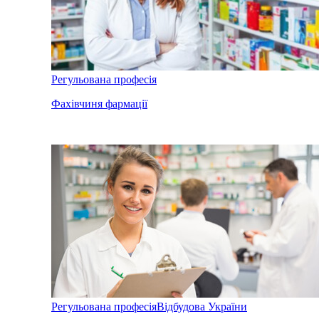
Регульована професія
Фахівчиня фармації
Регульована професія
Відбудова України