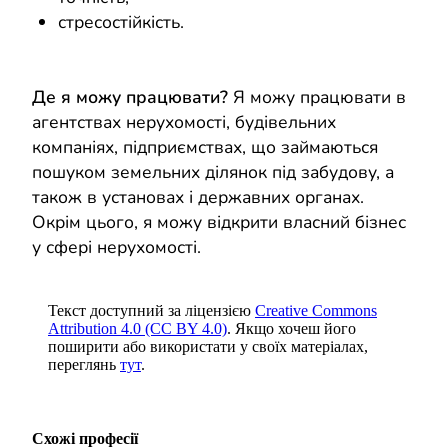
стресостійкість.
Де я можу працювати?
Я можу працювати в
агентствах нерухомості, будівельних
компаніях, підприємствах, що займаються
пошуком земельних ділянок під забудову, а
також в установах і державних органах.
Окрім цього, я можу відкрити власний бізнес
у сфері нерухомості.
Текст доступний за ліцензією
Creative Commons
Attribution 4.0 (CC BY 4.0)
. Якщо хочеш його
поширити або використати у своїх матеріалах,
переглянь
тут
.
Схожі професії