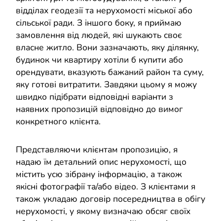
відділах геодезії та нерухомості міської або
сільської ради. З іншого боку, я приймаю
замовлення від людей, які шукають своє
власне житло. Вони зазначають, яку ділянку,
будинок чи квартиру хотіли б купити або
орендувати, вказують бажаний район та суму,
яку готові витратити. Завдяки цьому я можу
швидко підібрати відповідні варіанти з
наявних пропозицій відповідно до вимог
конкретного клієнта.
Представляючи клієнтам пропозицію, я
надаю їм детальний опис нерухомості, що
містить усю зібрану інформацію, а також
якісні фотографії та/або відео. З клієнтами я
також укладаю договір посередництва в обігу
нерухомості, у якому визначаю обсяг своїх