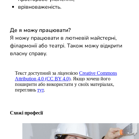
врівноваженість.
Де я можу працювати?
Я можу працювати в лютневій майстерні,
філармонії або театрі. Також можу відкрити
власну справу.
Текст доступний за ліцензією
Creative Commons
Attribution 4.0 (CC BY 4.0)
. Якщо хочеш його
поширити або використати у своїх матеріалах,
переглянь
тут
.
Схожі професії