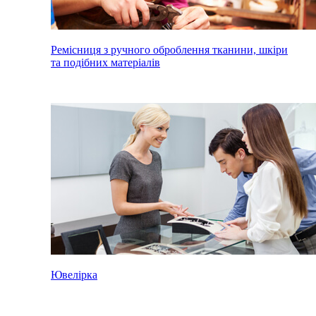
Ремісниця з ручного оброблення тканини, шкіри
та подібних матеріалів
Ювелірка