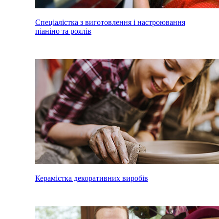
Спеціалістка з виготовлення і настроювання
піаніно та роялів
Керамістка декоративних виробів