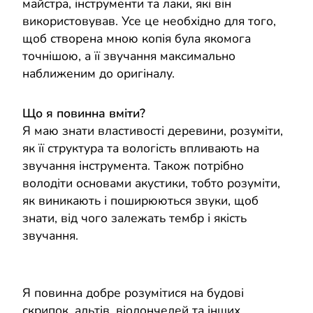
майстра, інструменти та лаки, які він
використовував. Усе це необхідно для того,
щоб створена мною копія була якомога
точнішою, а її звучання максимально
наближеним до оригіналу.
Що я повинна вміти?
Я маю знати властивості деревини, розуміти,
як її структура та вологість впливають на
звучання інструмента. Також потрібно
володіти основами акустики, тобто розуміти,
як виникають і поширюються звуки, щоб
знати, від чого залежать тембр і якість
звучання.
Я повинна добре розумітися на будові
скрипок, альтів, віолончелей та інших