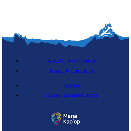
Фонд Katalyst Education
Захист від зловживань
Контакт
Політика конфіденційності