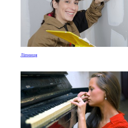
Ліпниця