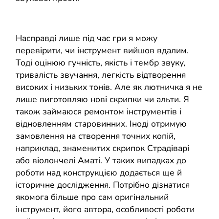
Насправді лише під час гри я можу
перевірити, чи інструмент вийшов вдалим.
Тоді оцінюю гучність, якість і тембр звуку,
тривалість звучання, легкість відтворення
високих і низьких тонів. Але як лютничка я не
лише виготовляю нові скрипки чи альти. Я
також займаюся ремонтом інструментів і
відновленням старовинних. Іноді отримую
замовлення на створення точних копій,
наприклад, знаменитих скрипок Страдіварі
або віолончелі Аматі. У таких випадках до
роботи над конструкцією додається ще й
історичне дослідження. Потрібно дізнатися
якомога більше про сам оригінальний
інструмент, його автора, особливості роботи