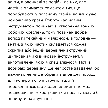
альти, віолончелі та подібні до них, але
частіше займаюся ремонтом тих, що
перебувають у поганому стані й на яких уже
неможливо грати. Роботу над новим
інструментом починаю зі створення точних
робочих креслень, тому повинен добре
володіти технічним малюнком, а головне —
знати, з яких частин складається кожна
скрипка або інший дерев’яний струнний
щипковий чи смичковий інструмент, у
виготовленні яких я спеціалізуюся. Потім
добираю деревину. Це непросте завдання, бо
важливо не лише обрати відповідну породу
для конкретного інструмента, а й
переконатися, що жоден елемент не має
пошкоджень, мікротріщин чи вад, які могли б
вплинути на звучання.