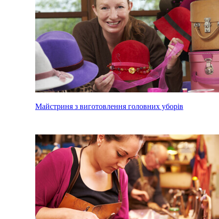
Майстриня з виготовлення головних уборів