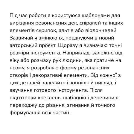
Під час роботи я користуюся шаблонами для
вирізання резонансних дек, спіралей та інших
елементів скрипок, альтів або віолончелей.
Зазвичай я змінюю їх, поєднуючи в новий
авторський проєкт. Щоразу я визначаю точні
розміри інструмента. Наприклад, залежно від
віку або розмаху рук людини, яка гратиме на
ньому, я розробляю форму резонансних
отворів і декоративні елементи. Від кожної з
цих деталей залежить і зовнішній вигляд, і
звучання готового інструмента. Після
підготовки креслень, шаблонів і деревини я
переходжу до різання, згинання й точного
формування всіх частин.