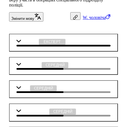
поліції.
W.
чоловіча
Змінити мову
Технології
ЕКСПЕРТ
Математика
СЕРЕДНІЙ
Мова
СЕРЕДНІЙ
Англійська мова
СЕРЕДНІЙ