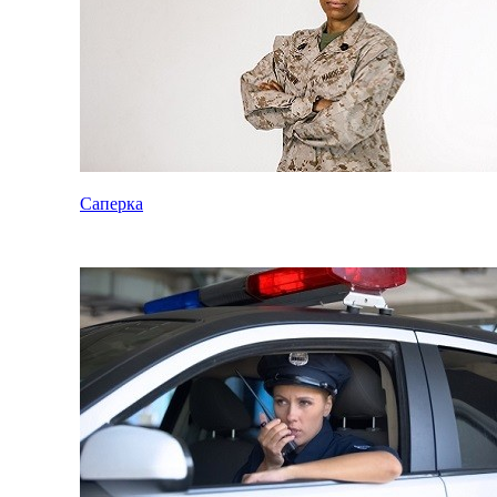
Саперка