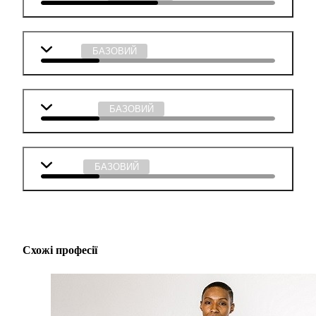
Історія
БАЗОВИЙ
Мистецтво
БАЗОВИЙ
Музика
БАЗОВИЙ
Схожі професії