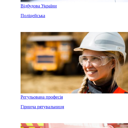
Відбудова України
Поліцейська
Регульована професія
Гірнича рятувальниця