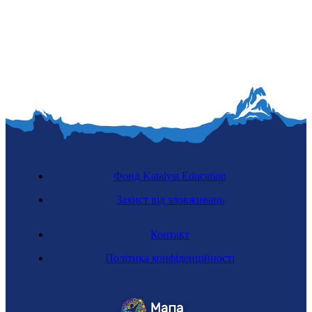
Фонд Katalyst Education
Захист від зловживань
Контакт
Політика конфіденційності