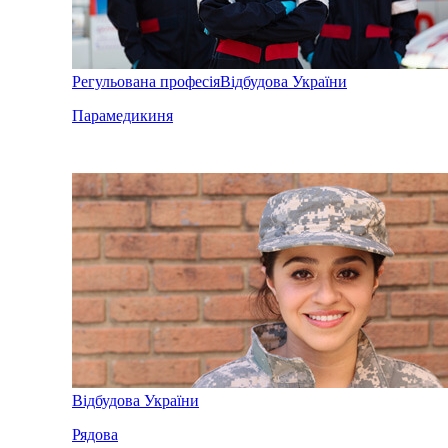
Регульована професія
Відбудова України
Парамедикиня
Відбудова України
Рядова