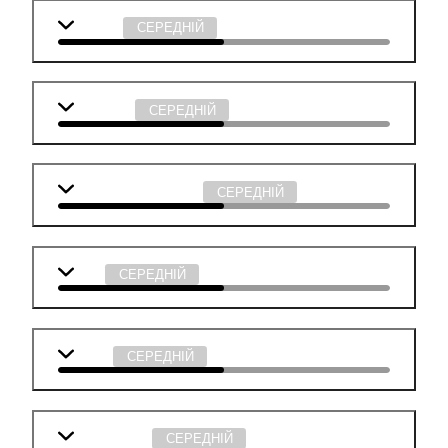
Біологія
СЕРЕДНІЙ
Географія
СЕРЕДНІЙ
Суспільствознавство
СЕРЕДНІЙ
Хімія
СЕРЕДНІЙ
Фізика
СЕРЕДНІЙ
Інформатика
СЕРЕДНІЙ