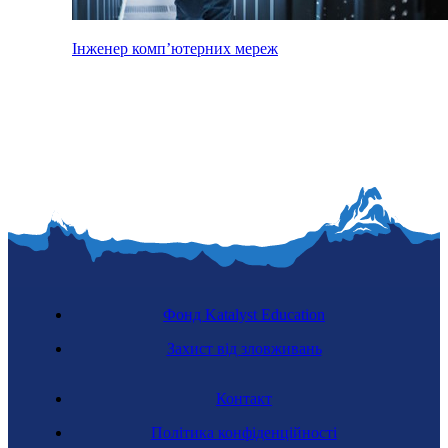
Інженер комп’ютерних мереж
Фонд Katalyst Education
Захист від зловживань
Контакт
Політика конфіденційності