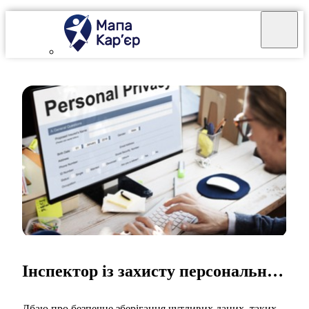
Інспектор із захисту персональних даних
Дбаю про безпечне зберігання чутливих даних, таких