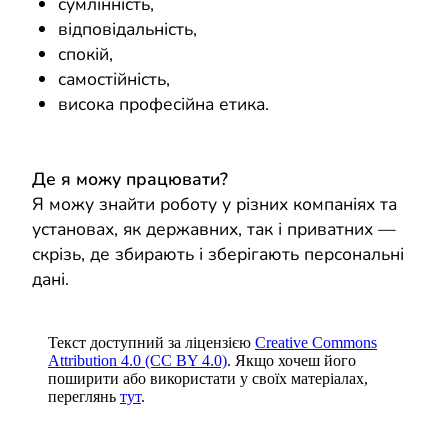
сумлінність,
відповідальність,
спокій,
самостійність,
висока професійна етика.
Де я можу працювати?
Я можу знайти роботу у різних компаніях та
установах, як державних, так і приватних —
скрізь, де збирають і зберігають персональні
дані.
Текст доступний за ліцензією
Creative Commons
Attribution 4.0 (CC BY 4.0)
. Якщо хочеш його
поширити або використати у своїх матеріалах,
переглянь
тут
.