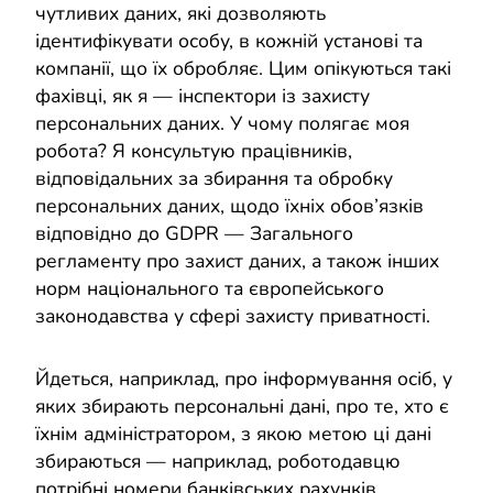
чутливих даних, які дозволяють
ідентифікувати особу, в кожній установі та
компанії, що їх обробляє. Цим опікуються такі
фахівці, як я — інспектори із захисту
персональних даних. У чому полягає моя
робота? Я консультую працівників,
відповідальних за збирання та обробку
персональних даних, щодо їхніх обов’язків
відповідно до GDPR — Загального
регламенту про захист даних, а також інших
норм національного та європейського
законодавства у сфері захисту приватності.
Йдеться, наприклад, про інформування осіб, у
яких збирають персональні дані, про те, хто є
їхнім адміністратором, з якою метою ці дані
збираються — наприклад, роботодавцю
потрібні номери банківських рахунків