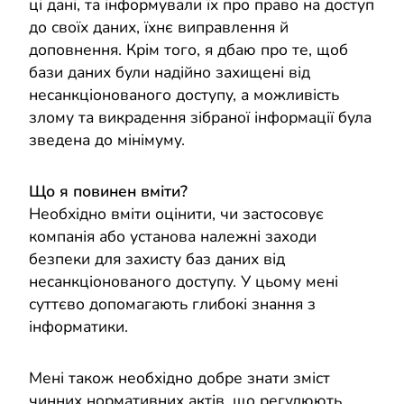
ці дані, та інформували їх про право на доступ
до своїх даних, їхнє виправлення й
доповнення. Крім того, я дбаю про те, щоб
бази даних були надійно захищені від
несанкціонованого доступу, а можливість
злому та викрадення зібраної інформації була
зведена до мінімуму.
Що я повинен вміти?
Необхідно вміти оцінити, чи застосовує
компанія або установа належні заходи
безпеки для захисту баз даних від
несанкціонованого доступу. У цьому мені
суттєво допомагають глибокі знання з
інформатики.
Мені також необхідно добре знати зміст
чинних нормативних актів, що регулюють