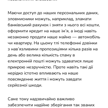
Маючи доступ до наших персональних даних,
зловмисники можуть, наприклад, зламати
банківський рахунок і зняти з нього всі кошти,
оформити кредит на наше ім’я, а іноді навіть
незаконно продати наше майно — автомобіль
чи квартиру. На цьому тлі телефонні дзвінки
з нав’язливими пропозиціями кілька разів на
день або велика кількість спаму в
електронній пошті можуть здаватися лише
прикрою незручністю. Проте навіть такі дії
нерідко істотно впливають на наше
повсякденне життя і можуть завдати
серйозної шкоди.
Саме тому надзвичайно важливо
забезпечити надійне зберігання так званих