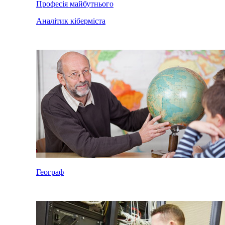
Професія майбутнього
Аналітик кіберміста
Географ