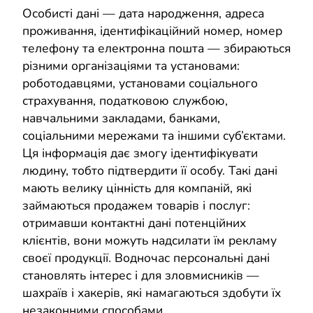
Особисті дані — дата народження, адреса
проживання, ідентифікаційний номер, номер
телефону та електронна пошта — збираються
різними організаціями та установами:
роботодавцями, установами соціального
страхування, податковою службою,
навчальними закладами, банками,
соціальними мережами та іншими суб’єктами.
Ця інформація дає змогу ідентифікувати
людину, тобто підтвердити її особу. Такі дані
мають велику цінність для компаній, які
займаються продажем товарів і послуг:
отримавши контактні дані потенційних
клієнтів, вони можуть надсилати їм рекламу
своєї продукції. Водночас персональні дані
становлять інтерес і для зловмисників —
шахраїв і хакерів, які намагаються здобути їх
незаконними способами.