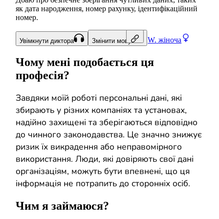
як дата народження, номер рахунку, ідентифікаційний
номер.
W.
жіноча
Увімкнути диктора
Змінити мову
Чому мені подобається ця
професія?
Завдяки моїй роботі персональні дані, які
збирають у різних компаніях та установах,
надійно захищені та зберігаються відповідно
до чинного законодавства. Це значно знижує
ризик їх викрадення або неправомірного
використання. Люди, які довіряють свої дані
організаціям, можуть бути впевнені, що ця
інформація не потрапить до сторонніх осіб.
Чим я займаюся?