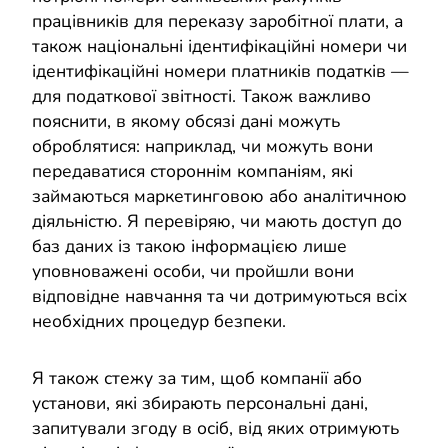
працівників для переказу заробітної плати, а
також національні ідентифікаційні номери чи
ідентифікаційні номери платників податків —
для податкової звітності. Також важливо
пояснити, в якому обсязі дані можуть
оброблятися: наприклад, чи можуть вони
передаватися стороннім компаніям, які
займаються маркетинговою або аналітичною
діяльністю. Я перевіряю, чи мають доступ до
баз даних із такою інформацією лише
уповноважені особи, чи пройшли вони
відповідне навчання та чи дотримуються всіх
необхідних процедур безпеки.
Я також стежу за тим, щоб компанії або
установи, які збирають персональні дані,
запитували згоду в осіб, від яких отримують