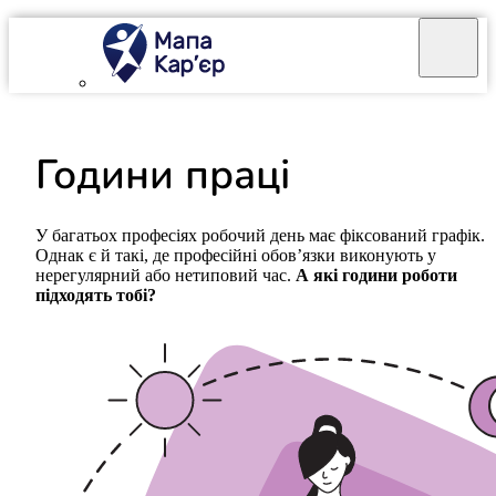
Години праці
У багатьох професіях робочий день має фіксований графік.
Однак є й такі, де професійні обов’язки виконують у
нерегулярний або нетиповий час.
А які години роботи
підходять тобі?