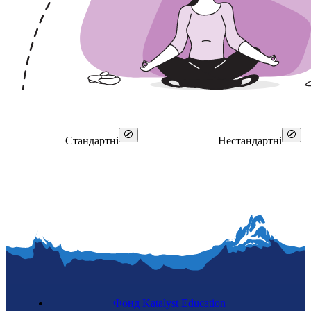
✓
✓
Стандартні
Нестандартні
Фонд Katalyst Education