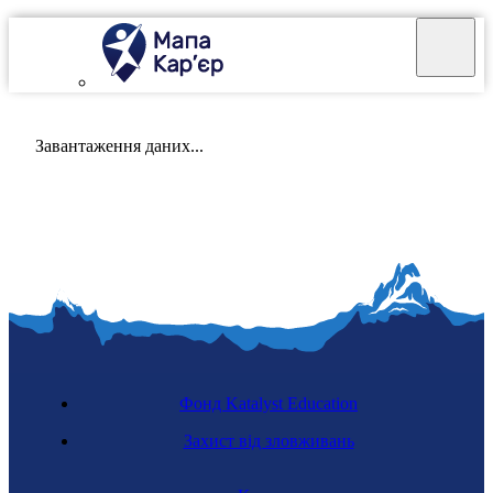
Mapa Karier v 4.0.0
Завантаження даних...
Фонд Katalyst Education
Захист від зловживань