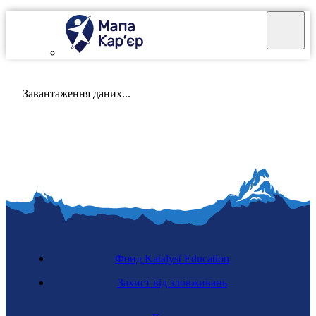
Mapa Karier v 4.0.0
Завантаження даних...
Фонд Katalyst Education
Захист від зловживань