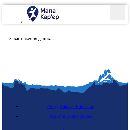
Mapa Karier v 4.0.0
Завантаження даних...
Фонд Katalyst Education
Захист від зловживань