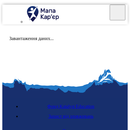
Mapa Karier v 4.0.0
Завантаження даних...
Фонд Katalyst Education
Захист від зловживань